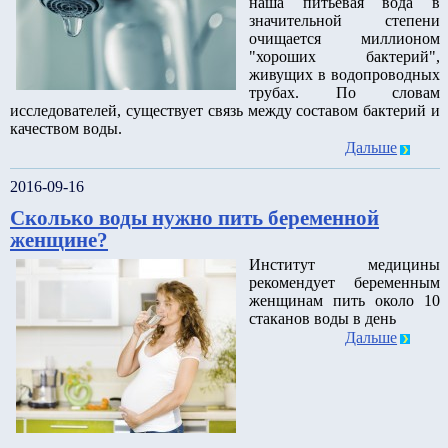
наша питьевая вода в
значительной степени
очищается миллионом
"хороших бактерий",
живущих в водопроводных
трубах. По словам
исследователей, существует связь между составом бактерий и
качеством воды.
Дальше
2016-09-16
Сколько воды нужно пить беременной
женщине?
Институт медицины
рекомендует беременным
женщинам пить около 10
стаканов воды в день
Дальше