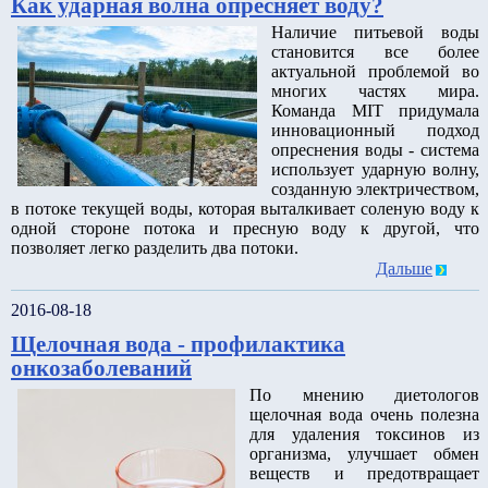
Как ударная волна опресняет воду?
Наличие питьевой воды
становится все более
актуальной проблемой во
многих частях мира.
Команда MIT придумала
инновационный подход
опреснения воды - система
использует ударную волну,
созданную электричеством,
в потоке текущей воды, которая выталкивает соленую воду к
одной стороне потока и пресную воду к другой, что
позволяет легко разделить два потоки.
Дальше
2016-08-18
Щелочная вода - профилактика
онкозаболеваний
По мнению диетологов
щелочная вода очень полезна
для удаления токсинов из
организма, улучшает обмен
веществ и предотвращает