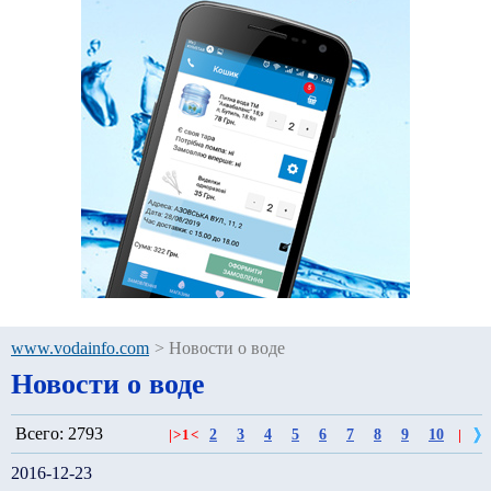
www.vodainfo.com
>
Новости о воде
Новости о воде
Всего: 2793
2
3
4
5
6
7
8
9
10
|
>
1
<
|
2016-12-23