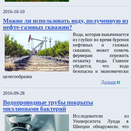
2016-10-10
Можно ли использовать воду, полученную из
нефте-газовых скважин?
Вода, которая выкачивается
из глубин во время бурения
нефтяных и газовых
скважин, может помочь
фермерам пережить
нехватку воды. Главное
убедится, что вода
безопасна и экономически
целесообразна
Дальше
2016-09-28
Водопроводные трубы покрыты
миллионами бактерий
Исследователи из
Университета Лунда в
Швеции обнаружили, что