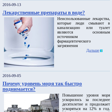
2016-09-13
Лекарственные препараты в воде?
Неиспользованные лекарства,
которые люди смывают в
канализацию или туалет
являются основным
источником
фармацевтического
загрязнения
Дальше
2016-09-05
Почему уровень моря так быстро
поднимается?
Повышение уровня моря
ускорилось за последнее
десятилетие и продолжает
ускоряться на 12% в год.