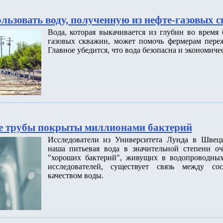
льзовать воду, полученную из нефте-газовых 
Вода, которая выкачивается из глубин во время
газовых скважин, может помочь фермерам переж
Главное убедится, что вода безопасна и экономиче
е трубы покрыты миллионами бактерий
Исследователи из Университета Лунда в Швец
наша питьевая вода в значительной степени о
"хороших бактерий", живущих в водопроводных
исследователей, существует связь между со
качеством воды.