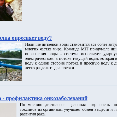
олна опресняет воду?
Наличие питьевой воды становится все более акт
многих частях мира. Команда MIT придумала ин
опреснения воды - система использует ударну
электричеством, в потоке текущей воды, которая
воду к одной стороне потока и пресную воду к д
легко разделить два потоки.
 - профилактика онкозаболеваний
По мнению диетологов щелочная вода очень по
токсинов из организма, улучшает обмен веществ и п
развития рака.