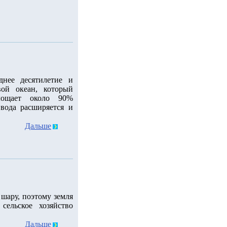
днее десятилетие и
ой океан, который
лощает около 90%
 вода расширяется и
Дальше
шару, поэтому земля
сельское хозяйство
Дальше