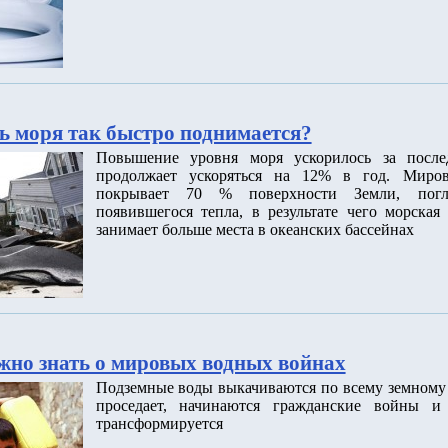
ь моря так быстро поднимается?
Повышение уровня моря ускорилось за после
продолжает ускоряться на 12% в год. Миров
покрывает 70 % поверхности Земли, пог
появившегося тепла, в результате чего морская
занимает больше места в океанских бассейнах
ужно знать о мировых водных войнах
Подземные воды выкачиваются по всему земному 
проседает, начинаются гражданские войны и 
трансформируется