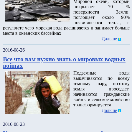
Мировой океан, который
покрывает 70 %
поверхности Земли,
поглощает около 90%
появившегося тепла, в
результате чего морская вода расширяется и занимает больше
места в океанских бассейнах
Дальше
2016-08-26
Все что вам нужно знать о мировых водных
войнах
Подземные воды
выкачиваются по всему
земному шару, поэтому
земля проседает,
начинаются гражданские
войны и сельское хозяйство
трансформируется
Дальше
2016-08-23