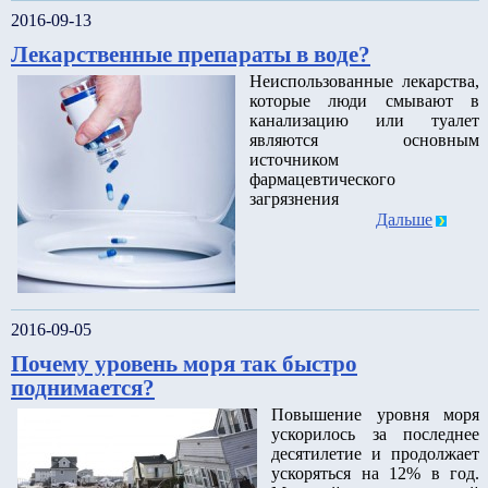
2016-09-13
Лекарственные препараты в воде?
Неиспользованные лекарства,
которые люди смывают в
канализацию или туалет
являются основным
источником
фармацевтического
загрязнения
Дальше
2016-09-05
Почему уровень моря так быстро
поднимается?
Повышение уровня моря
ускорилось за последнее
десятилетие и продолжает
ускоряться на 12% в год.