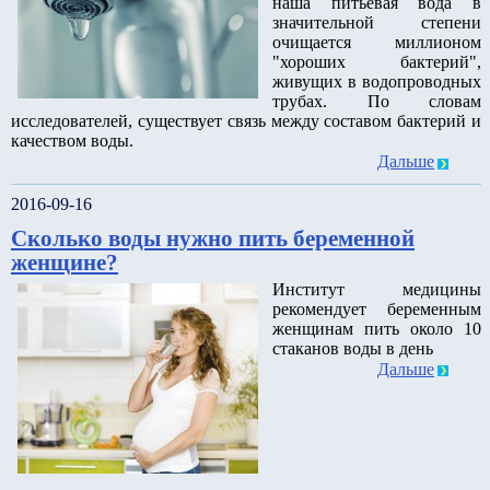
наша питьевая вода в
значительной степени
очищается миллионом
"хороших бактерий",
живущих в водопроводных
трубах. По словам
исследователей, существует связь между составом бактерий и
качеством воды.
Дальше
2016-09-16
Сколько воды нужно пить беременной
женщине?
Институт медицины
рекомендует беременным
женщинам пить около 10
стаканов воды в день
Дальше