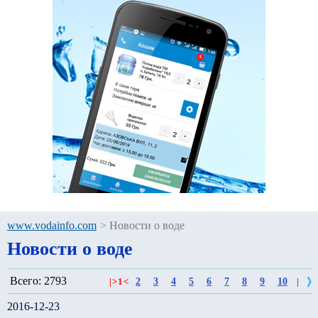
www.vodainfo.com
>
Новости о воде
Новости о воде
Всего: 2793
2
3
4
5
6
7
8
9
10
|
>
1
<
|
2016-12-23