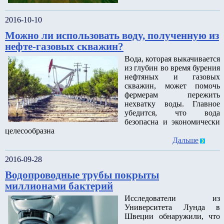
2016-10-10
Можно ли использовать воду, полученную из
нефте-газовых скважин?
Вода, которая выкачивается
из глубин во время бурения
нефтяных и газовых
скважин, может помочь
фермерам пережить
нехватку воды. Главное
убедится, что вода
безопасна и экономически
целесообразна
Дальше
2016-09-28
Водопроводные трубы покрыты
миллионами бактерий
Исследователи из
Университета Лунда в
Швеции обнаружили, что