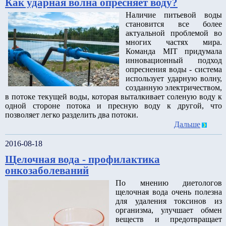
Как ударная волна опресняет воду?
Наличие питьевой воды
становится все более
актуальной проблемой во
многих частях мира.
Команда MIT придумала
инновационный подход
опреснения воды - система
использует ударную волну,
созданную электричеством,
в потоке текущей воды, которая выталкивает соленую воду к
одной стороне потока и пресную воду к другой, что
позволяет легко разделить два потоки.
Дальше
2016-08-18
Щелочная вода - профилактика
онкозаболеваний
По мнению диетологов
щелочная вода очень полезна
для удаления токсинов из
организма, улучшает обмен
веществ и предотвращает