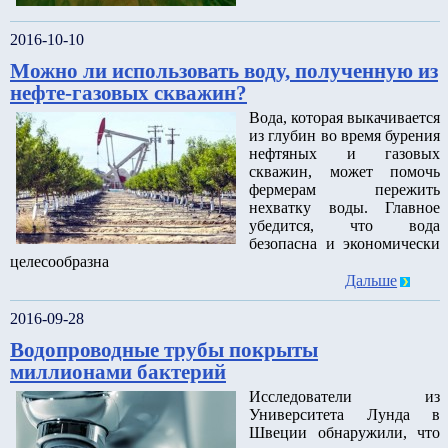
2016-10-10
Можно ли использовать воду, полученную из
нефте-газовых скважин?
Вода, которая выкачивается
из глубин во время бурения
нефтяных и газовых
скважин, может помочь
фермерам пережить
нехватку воды. Главное
убедится, что вода
безопасна и экономически
целесообразна
Дальше
2016-09-28
Водопроводные трубы покрыты
миллионами бактерий
Исследователи из
Университета Лунда в
Швеции обнаружили, что