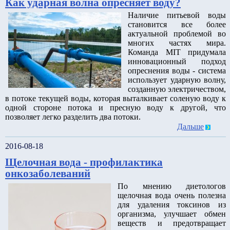
Как ударная волна опресняет воду?
Наличие питьевой воды
становится все более
актуальной проблемой во
многих частях мира.
Команда MIT придумала
инновационный подход
опреснения воды - система
использует ударную волну,
созданную электричеством,
в потоке текущей воды, которая выталкивает соленую воду к
одной стороне потока и пресную воду к другой, что
позволяет легко разделить два потоки.
Дальше
2016-08-18
Щелочная вода - профилактика
онкозаболеваний
По мнению диетологов
щелочная вода очень полезна
для удаления токсинов из
организма, улучшает обмен
веществ и предотвращает