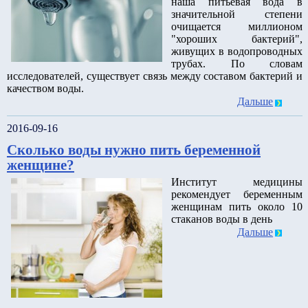
наша питьевая вода в
значительной степени
очищается миллионом
"хороших бактерий",
живущих в водопроводных
трубах. По словам
исследователей, существует связь между составом бактерий и
качеством воды.
Дальше
2016-09-16
Сколько воды нужно пить беременной
женщине?
Институт медицины
рекомендует беременным
женщинам пить около 10
стаканов воды в день
Дальше