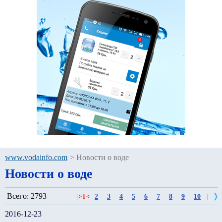
www.vodainfo.com
>
Новости о воде
Новости о воде
Всего: 2793
2
3
4
5
6
7
8
9
10
|
>
1
<
|
2016-12-23