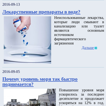
2016-09-13
Лекарственные препараты в воде?
Неиспользованные лекарства,
которые люди смывают в
канализацию или туалет
являются основным
источником
фармацевтического
загрязнения
Дальше
2016-09-05
Почему уровень моря так быстро
поднимается?
Повышение уровня моря
ускорилось за последнее
десятилетие и продолжает
ускоряться на 12% в год.