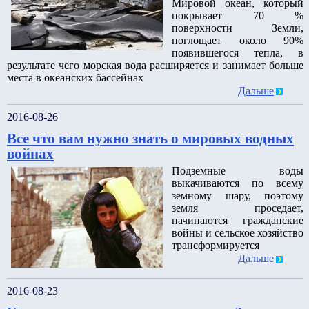
Мировой океан, который
покрывает 70 %
поверхности Земли,
поглощает около 90%
появившегося тепла, в
результате чего морская вода расширяется и занимает больше
места в океанских бассейнах
Дальше
2016-08-26
Все что вам нужно знать о мировых водных
войнах
Подземные воды
выкачиваются по всему
земному шару, поэтому
земля проседает,
начинаются гражданские
войны и сельское хозяйство
трансформируется
Дальше
2016-08-23