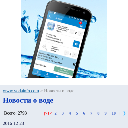
www.vodainfo.com
>
Новости о воде
Новости о воде
Всего: 2793
2
3
4
5
6
7
8
9
10
|
>
1
<
|
2016-12-23