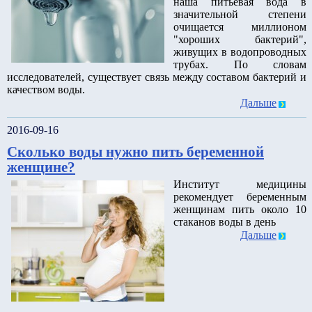
наша питьевая вода в
значительной степени
очищается миллионом
"хороших бактерий",
живущих в водопроводных
трубах. По словам
исследователей, существует связь между составом бактерий и
качеством воды.
Дальше
2016-09-16
Сколько воды нужно пить беременной
женщине?
Институт медицины
рекомендует беременным
женщинам пить около 10
стаканов воды в день
Дальше