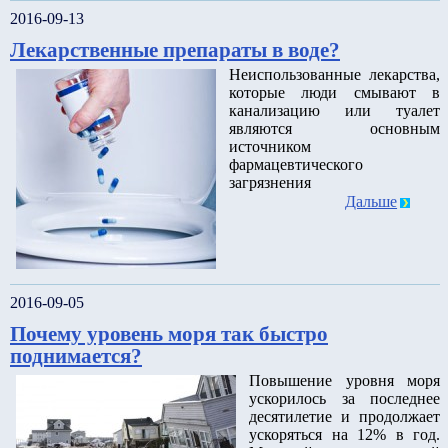
2016-09-13
Лекарственные препараты в воде?
Неиспользованные лекарства,
которые люди смывают в
канализацию или туалет
являются основным
источником
фармацевтического
загрязнения
Дальше
2016-09-05
Почему уровень моря так быстро
поднимается?
Повышение уровня моря
ускорилось за последнее
десятилетие и продолжает
ускоряться на 12% в год.