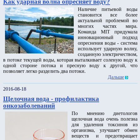
Как ударная волна опресняет воду?
Наличие питьевой воды
становится все более
актуальной проблемой во
многих частях мира.
Команда MIT придумала
инновационный подход
опреснения воды - система
использует ударную волну,
созданную электричеством,
в потоке текущей воды, которая выталкивает соленую воду к
одной стороне потока и пресную воду к другой, что
позволяет легко разделить два потоки.
Дальше
2016-08-18
Щелочная вода - профилактика
онкозаболеваний
По мнению диетологов
щелочная вода очень полезна
для удаления токсинов из
организма, улучшает обмен
веществ и предотвращает