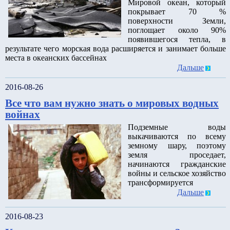
Мировой океан, который
покрывает 70 %
поверхности Земли,
поглощает около 90%
появившегося тепла, в
результате чего морская вода расширяется и занимает больше
места в океанских бассейнах
Дальше
2016-08-26
Все что вам нужно знать о мировых водных
войнах
Подземные воды
выкачиваются по всему
земному шару, поэтому
земля проседает,
начинаются гражданские
войны и сельское хозяйство
трансформируется
Дальше
2016-08-23