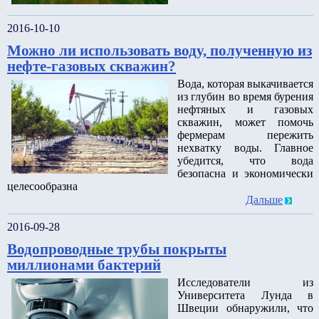
2016-10-10
Можно ли использовать воду, полученную из
нефте-газовых скважин?
Вода, которая выкачивается
из глубин во время бурения
нефтяных и газовых
скважин, может помочь
фермерам пережить
нехватку воды. Главное
убедится, что вода
безопасна и экономически
целесообразна
Дальше
2016-09-28
Водопроводные трубы покрыты
миллионами бактерий
Исследователи из
Университета Лунда в
Швеции обнаружили, что