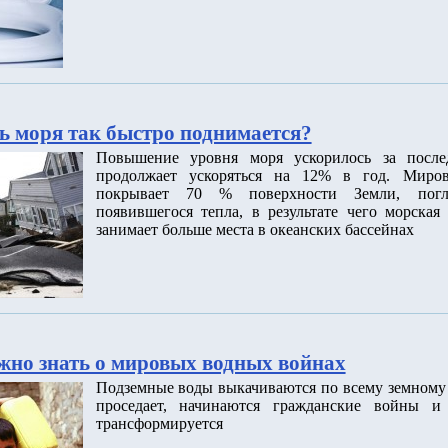
ь моря так быстро поднимается?
Повышение уровня моря ускорилось за после
продолжает ускоряться на 12% в год. Миров
покрывает 70 % поверхности Земли, пог
появившегося тепла, в результате чего морская
занимает больше места в океанских бассейнах
ужно знать о мировых водных войнах
Подземные воды выкачиваются по всему земному 
проседает, начинаются гражданские войны и 
трансформируется