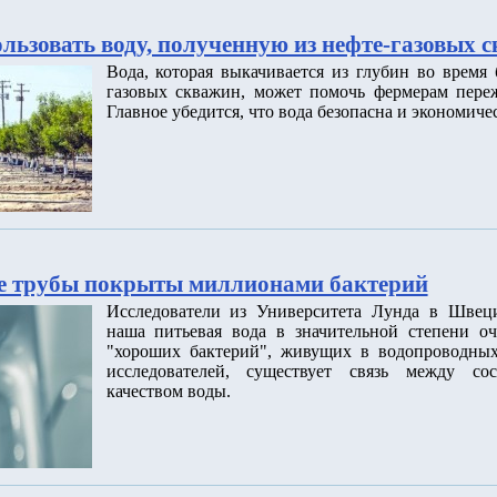
льзовать воду, полученную из нефте-газовых 
Вода, которая выкачивается из глубин во время
газовых скважин, может помочь фермерам переж
Главное убедится, что вода безопасна и экономиче
е трубы покрыты миллионами бактерий
Исследователи из Университета Лунда в Швец
наша питьевая вода в значительной степени о
"хороших бактерий", живущих в водопроводных
исследователей, существует связь между со
качеством воды.