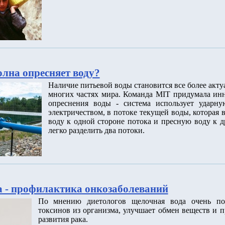
олна опресняет воду?
Наличие питьевой воды становится все более акт
многих частях мира. Команда MIT придумала ин
опреснения воды - система использует ударну
электричеством, в потоке текущей воды, которая
воду к одной стороне потока и пресную воду к д
легко разделить два потоки.
 - профилактика онкозаболеваний
По мнению диетологов щелочная вода очень по
токсинов из организма, улучшает обмен веществ и п
развития рака.