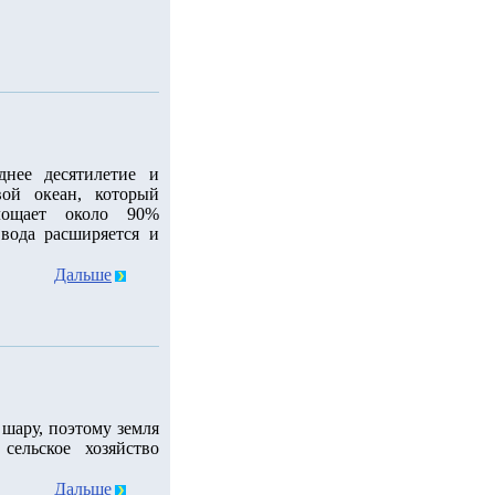
днее десятилетие и
ой океан, который
лощает около 90%
 вода расширяется и
Дальше
шару, поэтому земля
сельское хозяйство
Дальше