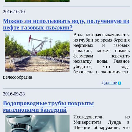
2016-10-10
Можно ли использовать воду, полученную из
нефте-газовых скважин?
Вода, которая выкачивается
из глубин во время бурения
нефтяных и газовых
скважин, может помочь
фермерам пережить
нехватку воды. Главное
убедится, что вода
безопасна и экономически
целесообразна
Дальше
2016-09-28
Водопроводные трубы покрыты
миллионами бактерий
Исследователи из
Университета Лунда в
Швеции обнаружили, что