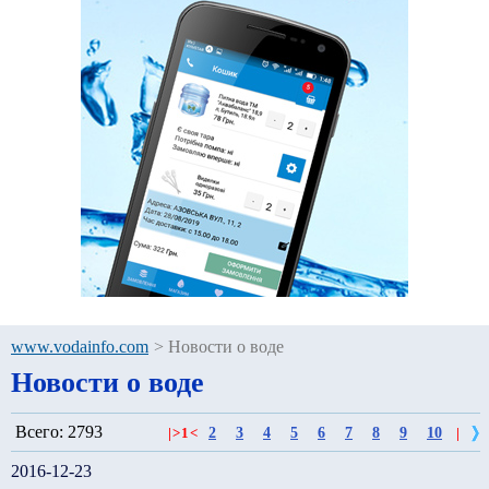
www.vodainfo.com
>
Новости о воде
Новости о воде
Всего: 2793
2
3
4
5
6
7
8
9
10
|
>
1
<
|
2016-12-23