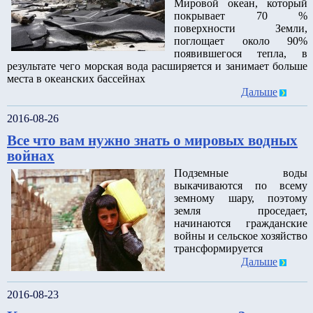
Мировой океан, который
покрывает 70 %
поверхности Земли,
поглощает около 90%
появившегося тепла, в
результате чего морская вода расширяется и занимает больше
места в океанских бассейнах
Дальше
2016-08-26
Все что вам нужно знать о мировых водных
войнах
Подземные воды
выкачиваются по всему
земному шару, поэтому
земля проседает,
начинаются гражданские
войны и сельское хозяйство
трансформируется
Дальше
2016-08-23