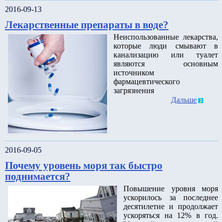
2016-09-13
Лекарственные препараты в воде?
Неиспользованные лекарства,
которые люди смывают в
канализацию или туалет
являются основным
источником
фармацевтического
загрязнения
Дальше
2016-09-05
Почему уровень моря так быстро
поднимается?
Повышение уровня моря
ускорилось за последнее
десятилетие и продолжает
ускоряться на 12% в год.