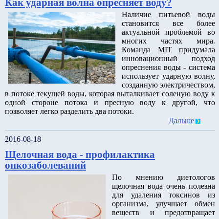
Как ударная волна опресняет воду?
Наличие питьевой воды
становится все более
актуальной проблемой во
многих частях мира.
Команда MIT придумала
инновационный подход
опреснения воды - система
использует ударную волну,
созданную электричеством,
в потоке текущей воды, которая выталкивает соленую воду к
одной стороне потока и пресную воду к другой, что
позволяет легко разделить два потоки.
Дальше
2016-08-18
Щелочная вода - профилактика
онкозаболеваний
По мнению диетологов
щелочная вода очень полезна
для удаления токсинов из
организма, улучшает обмен
веществ и предотвращает