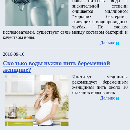
наша питьевая вода в
значительной степени
очищается миллионом
"хороших бактерий",
живущих в водопроводных
трубах. По словам
исследователей, существует связь между составом бактерий и
качеством воды.
Дальше
2016-09-16
Сколько воды нужно пить беременной
женщине?
Институт медицины
рекомендует беременным
женщинам пить около 10
стаканов воды в день
Дальше