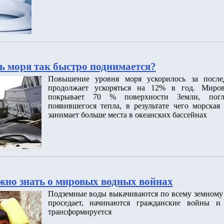
ь моря так быстро поднимается?
Повышение уровня моря ускорилось за после
продолжает ускоряться на 12% в год. Миров
покрывает 70 % поверхности Земли, пог
появившегося тепла, в результате чего морская
занимает больше места в океанских бассейнах
ужно знать о мировых водных войнах
Подземные воды выкачиваются по всему земному 
проседает, начинаются гражданские войны и 
трансформируется