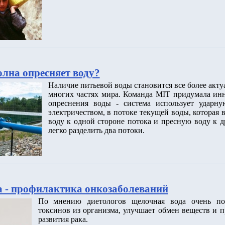
олна опресняет воду?
Наличие питьевой воды становится все более акт
многих частях мира. Команда MIT придумала ин
опреснения воды - система использует ударну
электричеством, в потоке текущей воды, которая
воду к одной стороне потока и пресную воду к д
легко разделить два потоки.
 - профилактика онкозаболеваний
По мнению диетологов щелочная вода очень по
токсинов из организма, улучшает обмен веществ и п
развития рака.