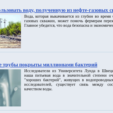
льзовать воду, полученную из нефте-газовых 
Вода, которая выкачивается из глубин во время
газовых скважин, может помочь фермерам переж
Главное убедится, что вода безопасна и экономиче
е трубы покрыты миллионами бактерий
Исследователи из Университета Лунда в Швец
наша питьевая вода в значительной степени о
"хороших бактерий", живущих в водопроводных
исследователей, существует связь между со
качеством воды.