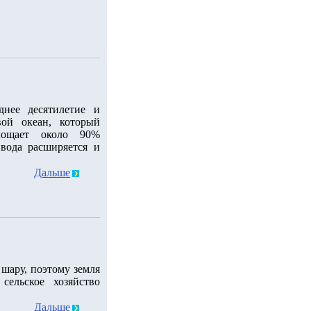
днее десятилетие и
ой океан, который
лощает около 90%
 вода расширяется и
Дальше
шару, поэтому земля
сельское хозяйство
Дальше