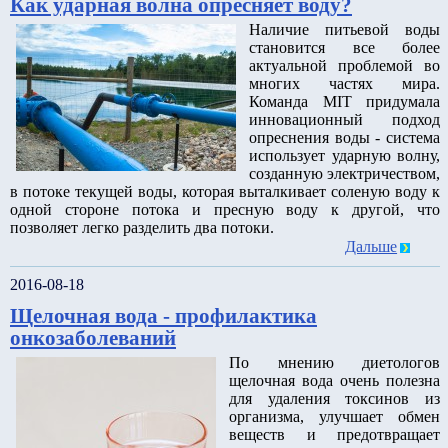
Как ударная волна опресняет воду?
Наличие питьевой воды
становится все более
актуальной проблемой во
многих частях мира.
Команда MIT придумала
инновационный подход
опреснения воды - система
использует ударную волну,
созданную электричеством,
в потоке текущей воды, которая выталкивает соленую воду к
одной стороне потока и пресную воду к другой, что
позволяет легко разделить два потоки.
Дальше
2016-08-18
Щелочная вода - профилактика
онкозаболеваний
По мнению диетологов
щелочная вода очень полезна
для удаления токсинов из
организма, улучшает обмен
веществ и предотвращает