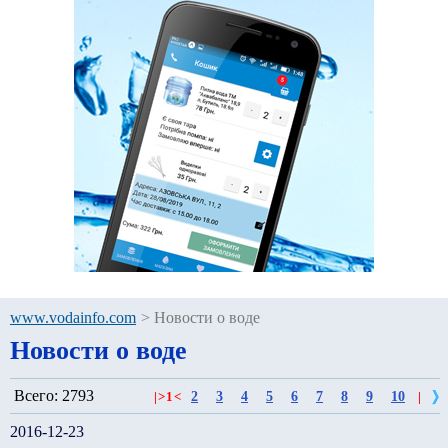
www.vodainfo.com
>
Новости о воде
Новости о воде
Всего: 2793
2
3
4
5
6
7
8
9
10
|
>
1
<
|
2016-12-23