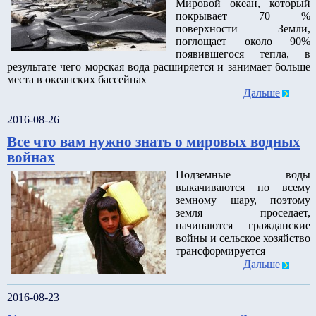
Мировой океан, который
покрывает 70 %
поверхности Земли,
поглощает около 90%
появившегося тепла, в
результате чего морская вода расширяется и занимает больше
места в океанских бассейнах
Дальше
2016-08-26
Все что вам нужно знать о мировых водных
войнах
Подземные воды
выкачиваются по всему
земному шару, поэтому
земля проседает,
начинаются гражданские
войны и сельское хозяйство
трансформируется
Дальше
2016-08-23