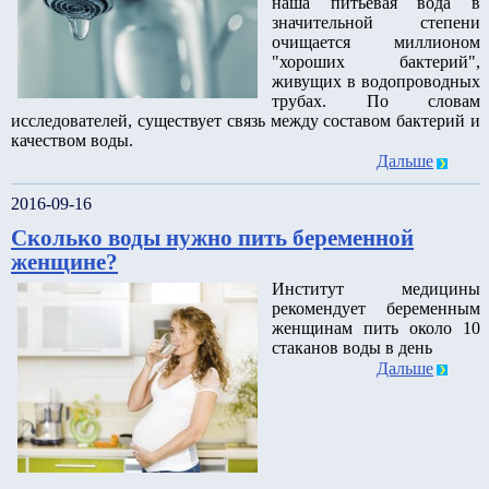
наша питьевая вода в
значительной степени
очищается миллионом
"хороших бактерий",
живущих в водопроводных
трубах. По словам
исследователей, существует связь между составом бактерий и
качеством воды.
Дальше
2016-09-16
Сколько воды нужно пить беременной
женщине?
Институт медицины
рекомендует беременным
женщинам пить около 10
стаканов воды в день
Дальше