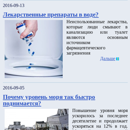
2016-09-13
Лекарственные препараты в воде?
Неиспользованные лекарства,
которые люди смывают в
канализацию или туалет
являются основным
источником
фармацевтического
загрязнения
Дальше
2016-09-05
Почему уровень моря так быстро
поднимается?
Повышение уровня моря
ускорилось за последнее
десятилетие и продолжает
ускоряться на 12% в год.