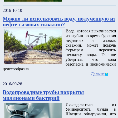
2016-10-10
Можно ли использовать воду, полученную из
нефте-газовых скважин?
Вода, которая выкачивается
из глубин во время бурения
нефтяных и газовых
скважин, может помочь
фермерам пережить
нехватку воды. Главное
убедится, что вода
безопасна и экономически
целесообразна
Дальше
2016-09-28
Водопроводные трубы покрыты
миллионами бактерий
Исследователи из
Университета Лунда в
Швеции обнаружили, что