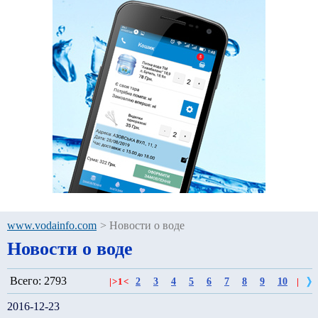
www.vodainfo.com
>
Новости о воде
Новости о воде
Всего: 2793
2
3
4
5
6
7
8
9
10
|
>
1
<
|
2016-12-23