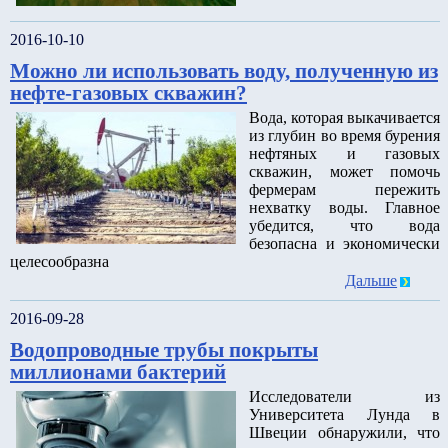
2016-10-10
Можно ли использовать воду, полученную из
нефте-газовых скважин?
Вода, которая выкачивается
из глубин во время бурения
нефтяных и газовых
скважин, может помочь
фермерам пережить
нехватку воды. Главное
убедится, что вода
безопасна и экономически
целесообразна
Дальше
2016-09-28
Водопроводные трубы покрыты
миллионами бактерий
Исследователи из
Университета Лунда в
Швеции обнаружили, что