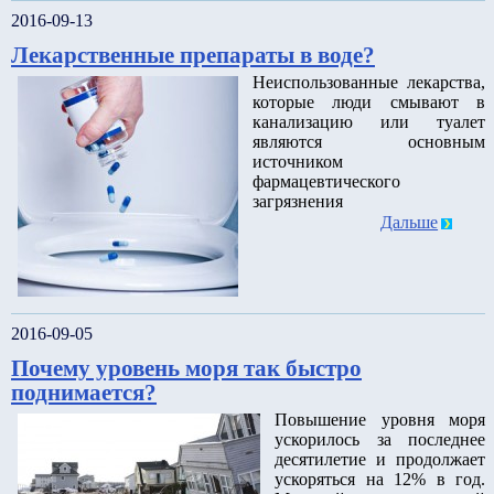
2016-09-13
Лекарственные препараты в воде?
Неиспользованные лекарства,
которые люди смывают в
канализацию или туалет
являются основным
источником
фармацевтического
загрязнения
Дальше
2016-09-05
Почему уровень моря так быстро
поднимается?
Повышение уровня моря
ускорилось за последнее
десятилетие и продолжает
ускоряться на 12% в год.