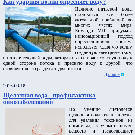
Как ударная волна опресняет воду?
Наличие питьевой воды
становится все более
актуальной проблемой во
многих частях мира.
Команда MIT придумала
инновационный подход
опреснения воды - система
использует ударную волну,
созданную электричеством,
в потоке текущей воды, которая выталкивает соленую воду к
одной стороне потока и пресную воду к другой, что
позволяет легко разделить два потоки.
Дальше
2016-08-18
Щелочная вода - профилактика
онкозаболеваний
По мнению диетологов
щелочная вода очень полезна
для удаления токсинов из
организма, улучшает обмен
веществ и предотвращает