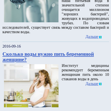
наша питьевая вода в
значительной степени
очищается миллионом
"хороших бактерий",
живущих в водопроводных
трубах. По словам
исследователей, существует связь между составом бактерий и
качеством воды.
Дальше
2016-09-16
Сколько воды нужно пить беременной
женщине?
Институт медицины
рекомендует беременным
женщинам пить около 10
стаканов воды в день
Дальше