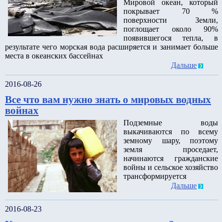
Мировой океан, который
покрывает 70 %
поверхности Земли,
поглощает около 90%
появившегося тепла, в
результате чего морская вода расширяется и занимает больше
места в океанских бассейнах
Дальше
2016-08-26
Все что вам нужно знать о мировых водных
войнах
Подземные воды
выкачиваются по всему
земному шару, поэтому
земля проседает,
начинаются гражданские
войны и сельское хозяйство
трансформируется
Дальше
2016-08-23