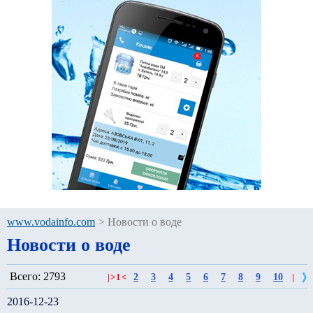
www.vodainfo.com
>
Новости о воде
Новости о воде
Всего: 2793
2
3
4
5
6
7
8
9
10
|
>
1
<
|
2016-12-23