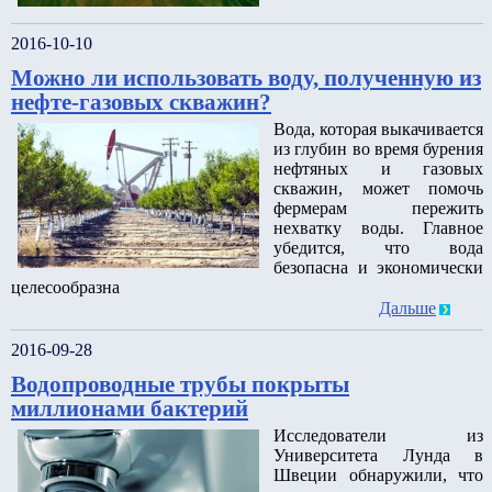
2016-10-10
Можно ли использовать воду, полученную из
нефте-газовых скважин?
Вода, которая выкачивается
из глубин во время бурения
нефтяных и газовых
скважин, может помочь
фермерам пережить
нехватку воды. Главное
убедится, что вода
безопасна и экономически
целесообразна
Дальше
2016-09-28
Водопроводные трубы покрыты
миллионами бактерий
Исследователи из
Университета Лунда в
Швеции обнаружили, что