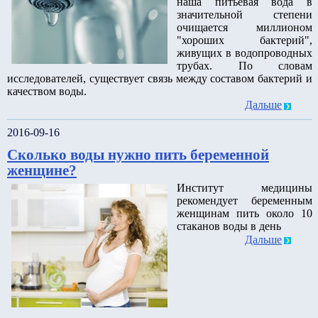
наша питьевая вода в
значительной степени
очищается миллионом
"хороших бактерий",
живущих в водопроводных
трубах. По словам
исследователей, существует связь между составом бактерий и
качеством воды.
Дальше
2016-09-16
Сколько воды нужно пить беременной
женщине?
Институт медицины
рекомендует беременным
женщинам пить около 10
стаканов воды в день
Дальше