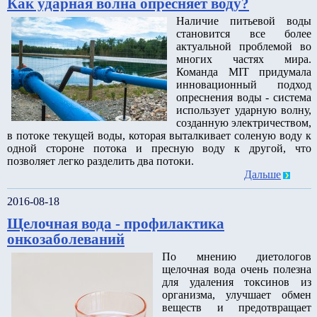
Как ударная волна опресняет воду?
Наличие питьевой воды
становится все более
актуальной проблемой во
многих частях мира.
Команда MIT придумала
инновационный подход
опреснения воды - система
использует ударную волну,
созданную электричеством,
в потоке текущей воды, которая выталкивает соленую воду к
одной стороне потока и пресную воду к другой, что
позволяет легко разделить два потоки.
Дальше
2016-08-18
Щелочная вода - профилактика
онкозаболеваний
По мнению диетологов
щелочная вода очень полезна
для удаления токсинов из
организма, улучшает обмен
веществ и предотвращает