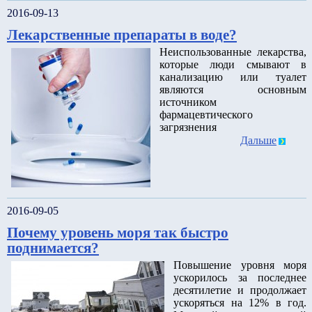
2016-09-13
Лекарственные препараты в воде?
Неиспользованные лекарства,
которые люди смывают в
канализацию или туалет
являются основным
источником
фармацевтического
загрязнения
Дальше
2016-09-05
Почему уровень моря так быстро
поднимается?
Повышение уровня моря
ускорилось за последнее
десятилетие и продолжает
ускоряться на 12% в год.