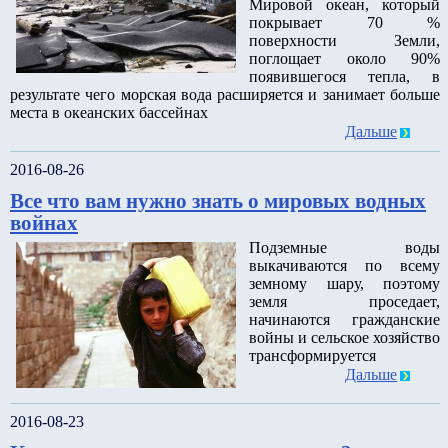
Мировой океан, который
покрывает 70 %
поверхности Земли,
поглощает около 90%
появившегося тепла, в
результате чего морская вода расширяется и занимает больше
места в океанских бассейнах
Дальше
2016-08-26
Все что вам нужно знать о мировых водных
войнах
Подземные воды
выкачиваются по всему
земному шару, поэтому
земля проседает,
начинаются гражданские
войны и сельское хозяйство
трансформируется
Дальше
2016-08-23