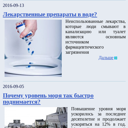
2016-09-13
Лекарственные препараты в воде?
Неиспользованные лекарства,
которые люди смывают в
канализацию или туалет
являются основным
источником
фармацевтического
загрязнения
Дальше
2016-09-05
Почему уровень моря так быстро
поднимается?
Повышение уровня моря
ускорилось за последнее
десятилетие и продолжает
ускоряться на 12% в год.