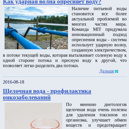
Как ударная волна опресняет воду?
Наличие питьевой воды
становится все более
актуальной проблемой во
многих частях мира.
Команда MIT придумала
инновационный подход
опреснения воды - система
использует ударную волну,
созданную электричеством,
в потоке текущей воды, которая выталкивает соленую воду к
одной стороне потока и пресную воду к другой, что
позволяет легко разделить два потоки.
Дальше
2016-08-18
Щелочная вода - профилактика
онкозаболеваний
По мнению диетологов
щелочная вода очень полезна
для удаления токсинов из
организма, улучшает обмен
веществ и предотвращает