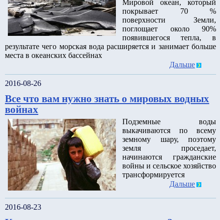
Мировой океан, который
покрывает 70 %
поверхности Земли,
поглощает около 90%
появившегося тепла, в
результате чего морская вода расширяется и занимает больше
места в океанских бассейнах
Дальше
2016-08-26
Все что вам нужно знать о мировых водных
войнах
Подземные воды
выкачиваются по всему
земному шару, поэтому
земля проседает,
начинаются гражданские
войны и сельское хозяйство
трансформируется
Дальше
2016-08-23