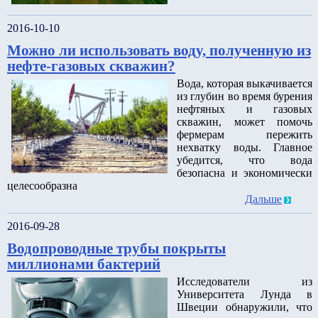
2016-10-10
Можно ли использовать воду, полученную из
нефте-газовых скважин?
Вода, которая выкачивается
из глубин во время бурения
нефтяных и газовых
скважин, может помочь
фермерам пережить
нехватку воды. Главное
убедится, что вода
безопасна и экономически
целесообразна
Дальше
2016-09-28
Водопроводные трубы покрыты
миллионами бактерий
Исследователи из
Университета Лунда в
Швеции обнаружили, что