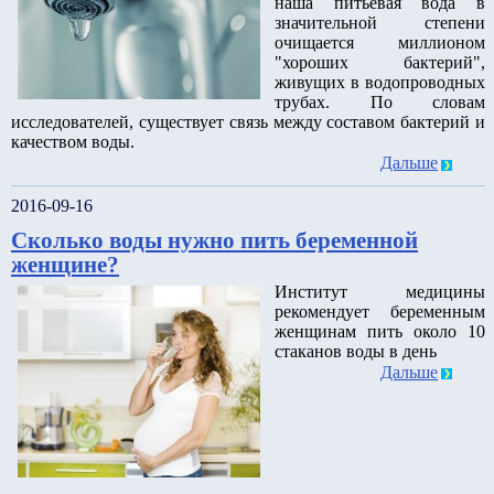
наша питьевая вода в
значительной степени
очищается миллионом
"хороших бактерий",
живущих в водопроводных
трубах. По словам
исследователей, существует связь между составом бактерий и
качеством воды.
Дальше
2016-09-16
Сколько воды нужно пить беременной
женщине?
Институт медицины
рекомендует беременным
женщинам пить около 10
стаканов воды в день
Дальше