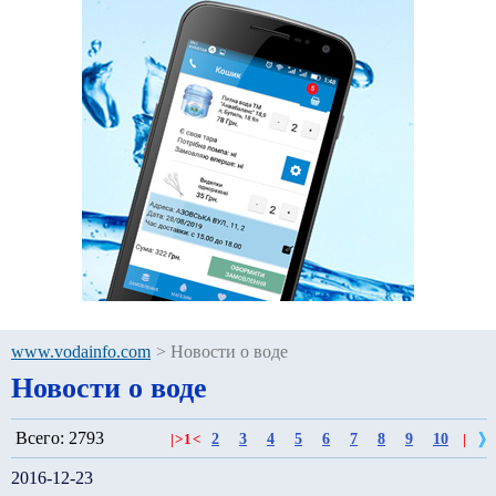
www.vodainfo.com
>
Новости о воде
Новости о воде
Всего: 2793
2
3
4
5
6
7
8
9
10
|
>
1
<
|
2016-12-23