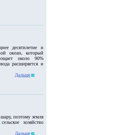
днее десятилетие и
ой океан, который
лощает около 90%
 вода расширяется и
Дальше
шару, поэтому земля
сельское хозяйство
Дальше