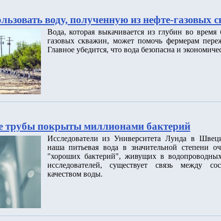
льзовать воду, полученную из нефте-газовых 
Вода, которая выкачивается из глубин во время
газовых скважин, может помочь фермерам переж
Главное убедится, что вода безопасна и экономиче
е трубы покрыты миллионами бактерий
Исследователи из Университета Лунда в Швец
наша питьевая вода в значительной степени о
"хороших бактерий", живущих в водопроводных
исследователей, существует связь между со
качеством воды.