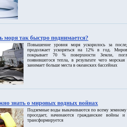
ь моря так быстро поднимается?
Повышение уровня моря ускорилось за после
продолжает ускоряться на 12% в год. Миров
покрывает 70 % поверхности Земли, пог
появившегося тепла, в результате чего морская
занимает больше места в океанских бассейнах
ужно знать о мировых водных войнах
Подземные воды выкачиваются по всему земному 
проседает, начинаются гражданские войны и 
трансформируется