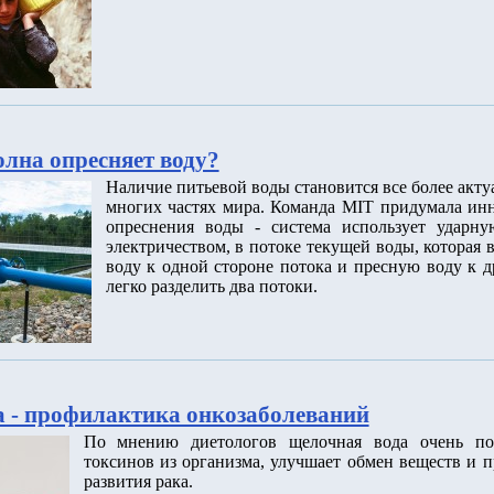
олна опресняет воду?
Наличие питьевой воды становится все более акт
многих частях мира. Команда MIT придумала ин
опреснения воды - система использует ударну
электричеством, в потоке текущей воды, которая
воду к одной стороне потока и пресную воду к д
легко разделить два потоки.
 - профилактика онкозаболеваний
По мнению диетологов щелочная вода очень по
токсинов из организма, улучшает обмен веществ и п
развития рака.