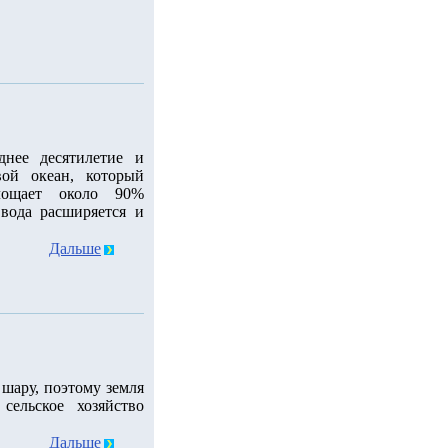
днее десятилетие и
ой океан, который
лощает около 90%
 вода расширяется и
Дальше
шару, поэтому земля
сельское хозяйство
Дальше