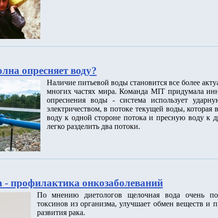
олна опресняет воду?
Наличие питьевой воды становится все более акт
многих частях мира. Команда MIT придумала ин
опреснения воды - система использует ударну
электричеством, в потоке текущей воды, которая
воду к одной стороне потока и пресную воду к д
легко разделить два потоки.
 - профилактика онкозаболеваний
По мнению диетологов щелочная вода очень по
токсинов из организма, улучшает обмен веществ и п
развития рака.