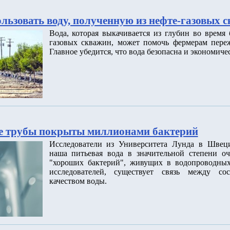
льзовать воду, полученную из нефте-газовых 
Вода, которая выкачивается из глубин во время
газовых скважин, может помочь фермерам переж
Главное убедится, что вода безопасна и экономиче
е трубы покрыты миллионами бактерий
Исследователи из Университета Лунда в Швец
наша питьевая вода в значительной степени о
"хороших бактерий", живущих в водопроводных
исследователей, существует связь между со
качеством воды.