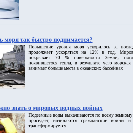
ь моря так быстро поднимается?
Повышение уровня моря ускорилось за после
продолжает ускоряться на 12% в год. Миров
покрывает 70 % поверхности Земли, пог
появившегося тепла, в результате чего морская
занимает больше места в океанских бассейнах
ужно знать о мировых водных войнах
Подземные воды выкачиваются по всему земному 
проседает, начинаются гражданские войны и 
трансформируется