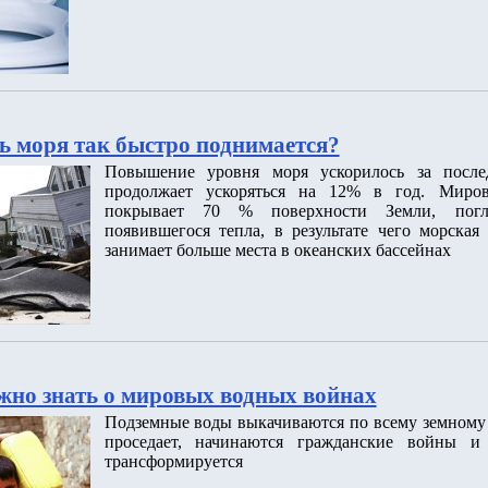
ь моря так быстро поднимается?
Повышение уровня моря ускорилось за после
продолжает ускоряться на 12% в год. Миров
покрывает 70 % поверхности Земли, пог
появившегося тепла, в результате чего морская
занимает больше места в океанских бассейнах
ужно знать о мировых водных войнах
Подземные воды выкачиваются по всему земному 
проседает, начинаются гражданские войны и 
трансформируется