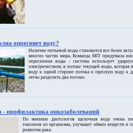
олна опресняет воду?
Наличие питьевой воды становится все более акт
многих частях мира. Команда MIT придумала ин
опреснения воды - система использует ударну
электричеством, в потоке текущей воды, которая
воду к одной стороне потока и пресную воду к д
легко разделить два потоки.
 - профилактика онкозаболеваний
По мнению диетологов щелочная вода очень по
токсинов из организма, улучшает обмен веществ и п
развития рака.