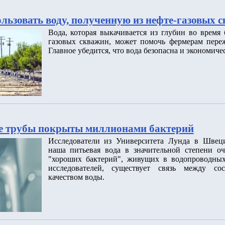
льзовать воду, полученную из нефте-газовых 
Вода, которая выкачивается из глубин во время
газовых скважин, может помочь фермерам переж
Главное убедится, что вода безопасна и экономиче
е трубы покрыты миллионами бактерий
Исследователи из Университета Лунда в Швец
наша питьевая вода в значительной степени о
"хороших бактерий", живущих в водопроводных
исследователей, существует связь между со
качеством воды.