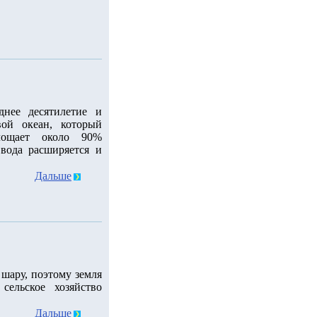
днее десятилетие и
ой океан, который
лощает около 90%
 вода расширяется и
Дальше
шару, поэтому земля
сельское хозяйство
Дальше