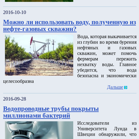
2016-10-10
Можно ли использовать воду, полученную из
нефте-газовых скважин?
Вода, которая выкачивается
из глубин во время бурения
нефтяных и газовых
скважин, может помочь
фермерам пережить
нехватку воды. Главное
убедится, что вода
безопасна и экономически
целесообразна
Дальше
2016-09-28
Водопроводные трубы покрыты
миллионами бактерий
Исследователи из
Университета Лунда в
Швеции обнаружили, что