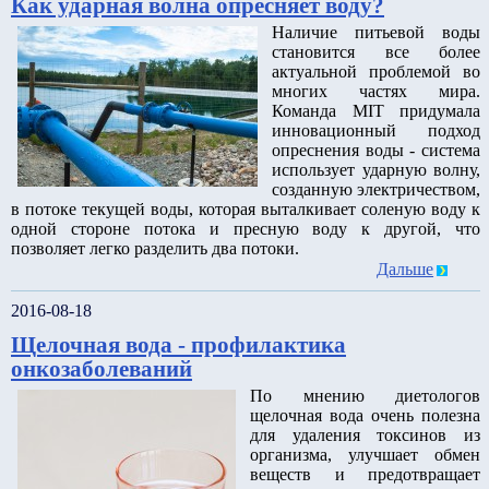
Как ударная волна опресняет воду?
Наличие питьевой воды
становится все более
актуальной проблемой во
многих частях мира.
Команда MIT придумала
инновационный подход
опреснения воды - система
использует ударную волну,
созданную электричеством,
в потоке текущей воды, которая выталкивает соленую воду к
одной стороне потока и пресную воду к другой, что
позволяет легко разделить два потоки.
Дальше
2016-08-18
Щелочная вода - профилактика
онкозаболеваний
По мнению диетологов
щелочная вода очень полезна
для удаления токсинов из
организма, улучшает обмен
веществ и предотвращает