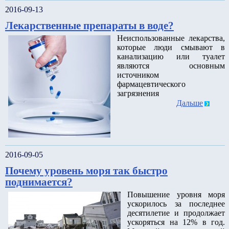
2016-09-13
Лекарственные препараты в воде?
Неиспользованные лекарства,
которые люди смывают в
канализацию или туалет
являются основным
источником
фармацевтического
загрязнения
Дальше
2016-09-05
Почему уровень моря так быстро
поднимается?
Повышение уровня моря
ускорилось за последнее
десятилетие и продолжает
ускоряться на 12% в год.