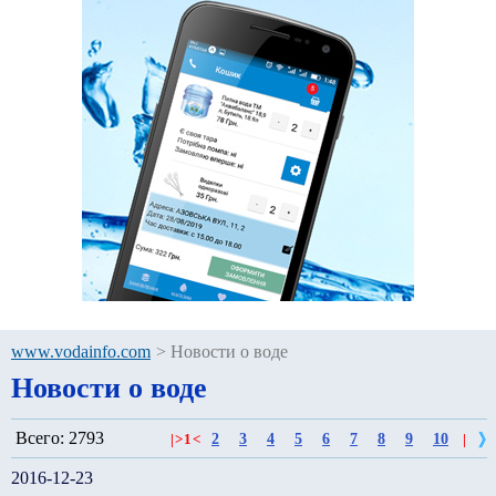
www.vodainfo.com
>
Новости о воде
Новости о воде
Всего: 2793
2
3
4
5
6
7
8
9
10
|
>
1
<
|
2016-12-23