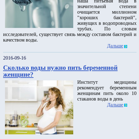
наша питьевая вода в
значительной степени
очищается миллионом
"хороших бактерий",
живущих в водопроводных
трубах. По словам
исследователей, существует связь между составом бактерий и
качеством воды.
Дальше
2016-09-16
Сколько воды нужно пить беременной
женщине?
Институт медицины
рекомендует беременным
женщинам пить около 10
стаканов воды в день
Дальше