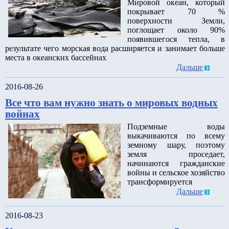
Мировой океан, который
покрывает 70 %
поверхности Земли,
поглощает около 90%
появившегося тепла, в
результате чего морская вода расширяется и занимает больше
места в океанских бассейнах
Дальше
2016-08-26
Все что вам нужно знать о мировых водных
войнах
Подземные воды
выкачиваются по всему
земному шару, поэтому
земля проседает,
начинаются гражданские
войны и сельское хозяйство
трансформируется
Дальше
2016-08-23