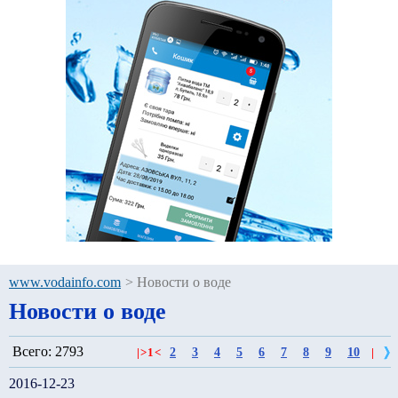
www.vodainfo.com
>
Новости о воде
Новости о воде
Всего: 2793
2
3
4
5
6
7
8
9
10
|
>
1
<
|
2016-12-23