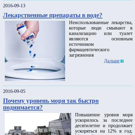
2016-09-13
Лекарственные препараты в воде?
Неиспользованные лекарства,
которые люди смывают в
канализацию или туалет
являются основным
источником
фармацевтического
загрязнения
Дальше
2016-09-05
Почему уровень моря так быстро
поднимается?
Повышение уровня моря
ускорилось за последнее
десятилетие и продолжает
ускоряться на 12% в год.