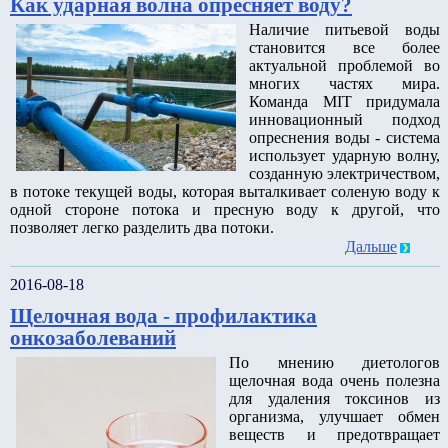
Как ударная волна опресняет воду?
Наличие питьевой воды
становится все более
актуальной проблемой во
многих частях мира.
Команда MIT придумала
инновационный подход
опреснения воды - система
использует ударную волну,
созданную электричеством,
в потоке текущей воды, которая выталкивает соленую воду к
одной стороне потока и пресную воду к другой, что
позволяет легко разделить два потоки.
Дальше
2016-08-18
Щелочная вода - профилактика
онкозаболеваний
По мнению диетологов
щелочная вода очень полезна
для удаления токсинов из
организма, улучшает обмен
веществ и предотвращает