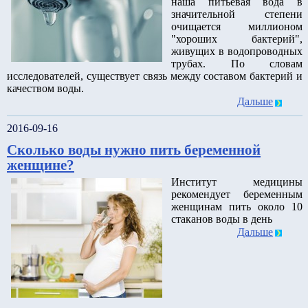
наша питьевая вода в
значительной степени
очищается миллионом
"хороших бактерий",
живущих в водопроводных
трубах. По словам
исследователей, существует связь между составом бактерий и
качеством воды.
Дальше
2016-09-16
Сколько воды нужно пить беременной
женщине?
Институт медицины
рекомендует беременным
женщинам пить около 10
стаканов воды в день
Дальше