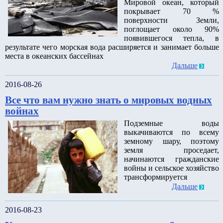
Мировой океан, который
покрывает 70 %
поверхности Земли,
поглощает около 90%
появившегося тепла, в
результате чего морская вода расширяется и занимает больше
места в океанских бассейнах
Дальше
2016-08-26
Все что вам нужно знать о мировых водных
войнах
Подземные воды
выкачиваются по всему
земному шару, поэтому
земля проседает,
начинаются гражданские
войны и сельское хозяйство
трансформируется
Дальше
2016-08-23