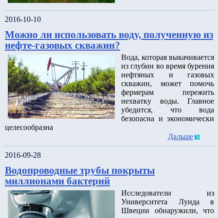
2016-10-10
Можно ли использовать воду, полученную из
нефте-газовых скважин?
Вода, которая выкачивается
из глубин во время бурения
нефтяных и газовых
скважин, может помочь
фермерам пережить
нехватку воды. Главное
убедится, что вода
безопасна и экономически
целесообразна
Дальше
2016-09-28
Водопроводные трубы покрыты
миллионами бактерий
Исследователи из
Университета Лунда в
Швеции обнаружили, что