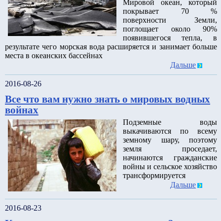
Мировой океан, который
покрывает 70 %
поверхности Земли,
поглощает около 90%
появившегося тепла, в
результате чего морская вода расширяется и занимает больше
места в океанских бассейнах
Дальше
2016-08-26
Все что вам нужно знать о мировых водных
войнах
Подземные воды
выкачиваются по всему
земному шару, поэтому
земля проседает,
начинаются гражданские
войны и сельское хозяйство
трансформируется
Дальше
2016-08-23