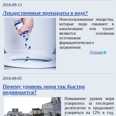
2016-09-13
Лекарственные препараты в воде?
Неиспользованные лекарства,
которые люди смывают в
канализацию или туалет
являются основным
источником
фармацевтического
загрязнения
Дальше
2016-09-05
Почему уровень моря так быстро
поднимается?
Повышение уровня моря
ускорилось за последнее
десятилетие и продолжает
ускоряться на 12% в год.