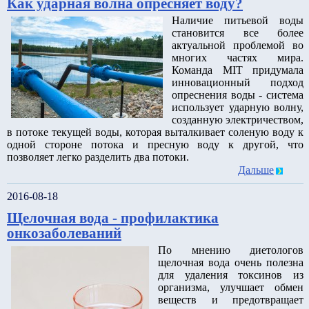
Как ударная волна опресняет воду?
Наличие питьевой воды
становится все более
актуальной проблемой во
многих частях мира.
Команда MIT придумала
инновационный подход
опреснения воды - система
использует ударную волну,
созданную электричеством,
в потоке текущей воды, которая выталкивает соленую воду к
одной стороне потока и пресную воду к другой, что
позволяет легко разделить два потоки.
Дальше
2016-08-18
Щелочная вода - профилактика
онкозаболеваний
По мнению диетологов
щелочная вода очень полезна
для удаления токсинов из
организма, улучшает обмен
веществ и предотвращает