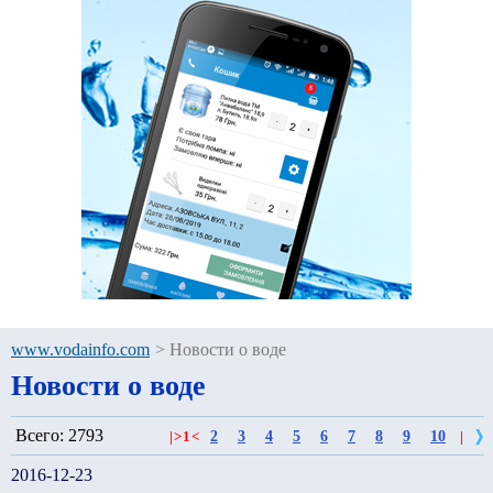
www.vodainfo.com
>
Новости о воде
Новости о воде
Всего: 2793
2
3
4
5
6
7
8
9
10
|
>
1
<
|
2016-12-23