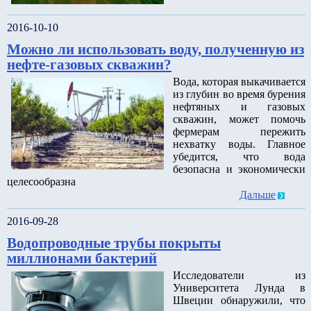
2016-10-10
Можно ли использовать воду, полученную из
нефте-газовых скважин?
Вода, которая выкачивается
из глубин во время бурения
нефтяных и газовых
скважин, может помочь
фермерам пережить
нехватку воды. Главное
убедится, что вода
безопасна и экономически
целесообразна
Дальше
2016-09-28
Водопроводные трубы покрыты
миллионами бактерий
Исследователи из
Университета Лунда в
Швеции обнаружили, что