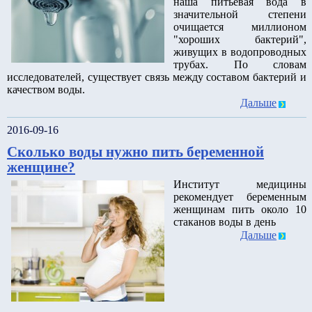
наша питьевая вода в
значительной степени
очищается миллионом
"хороших бактерий",
живущих в водопроводных
трубах. По словам
исследователей, существует связь между составом бактерий и
качеством воды.
Дальше
2016-09-16
Сколько воды нужно пить беременной
женщине?
Институт медицины
рекомендует беременным
женщинам пить около 10
стаканов воды в день
Дальше