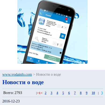
www.vodainfo.com
>
Новости о воде
Новости о воде
Всего: 2793
2
3
4
5
6
7
8
9
10
|
>
1
<
|
2016-12-23