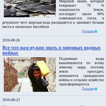
Мировой океан, который
покрывает 70 %
поверхности Земли,
поглощает около 90%
появившегося тепла, в
результате чего морская вода расширяется и занимает больше
места в океанских бассейнах
Дальше
2016-08-26
Все что вам нужно знать о мировых водных
войнах
Подземные воды
выкачиваются по всему
земному шару, поэтому
земля проседает,
начинаются гражданские
войны и сельское хозяйство
трансформируется
Дальше
2016-08-23