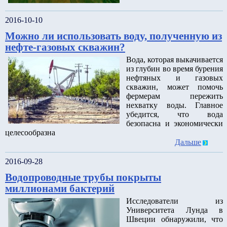
2016-10-10
Можно ли использовать воду, полученную из
нефте-газовых скважин?
Вода, которая выкачивается
из глубин во время бурения
нефтяных и газовых
скважин, может помочь
фермерам пережить
нехватку воды. Главное
убедится, что вода
безопасна и экономически
целесообразна
Дальше
2016-09-28
Водопроводные трубы покрыты
миллионами бактерий
Исследователи из
Университета Лунда в
Швеции обнаружили, что