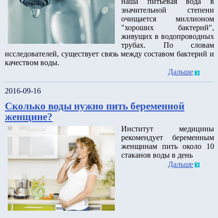
наша питьевая вода в
значительной степени
очищается миллионом
"хороших бактерий",
живущих в водопроводных
трубах. По словам
исследователей, существует связь между составом бактерий и
качеством воды.
Дальше
2016-09-16
Сколько воды нужно пить беременной
женщине?
Институт медицины
рекомендует беременным
женщинам пить около 10
стаканов воды в день
Дальше