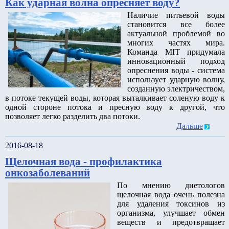
Как ударная волна опресняет воду?
Наличие питьевой воды
становится все более
актуальной проблемой во
многих частях мира.
Команда MIT придумала
инновационный подход
опреснения воды - система
использует ударную волну,
созданную электричеством,
в потоке текущей воды, которая выталкивает соленую воду к
одной стороне потока и пресную воду к другой, что
позволяет легко разделить два потоки.
Дальше
2016-08-18
Щелочная вода - профилактика
онкозаболеваний
По мнению диетологов
щелочная вода очень полезна
для удаления токсинов из
организма, улучшает обмен
веществ и предотвращает