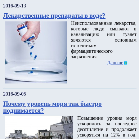
2016-09-13
Лекарственные препараты в воде?
Неиспользованные лекарства,
которые люди смывают в
канализацию или туалет
являются основным
источником
фармацевтического
загрязнения
Дальше
2016-09-05
Почему уровень моря так быстро
поднимается?
Повышение уровня моря
ускорилось за последнее
десятилетие и продолжает
ускоряться на 12% в год.