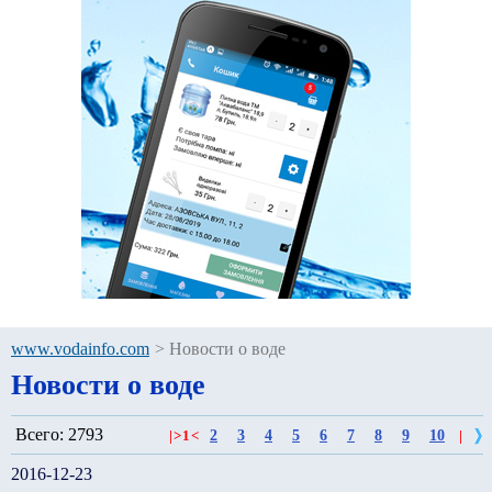
www.vodainfo.com
>
Новости о воде
Новости о воде
Всего: 2793
2
3
4
5
6
7
8
9
10
|
>
1
<
|
2016-12-23