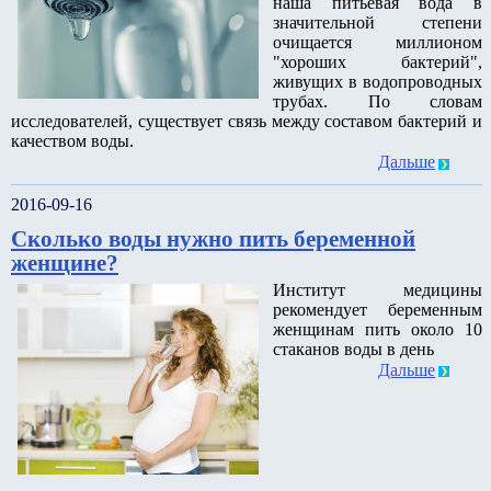
наша питьевая вода в
значительной степени
очищается миллионом
"хороших бактерий",
живущих в водопроводных
трубах. По словам
исследователей, существует связь между составом бактерий и
качеством воды.
Дальше
2016-09-16
Сколько воды нужно пить беременной
женщине?
Институт медицины
рекомендует беременным
женщинам пить около 10
стаканов воды в день
Дальше