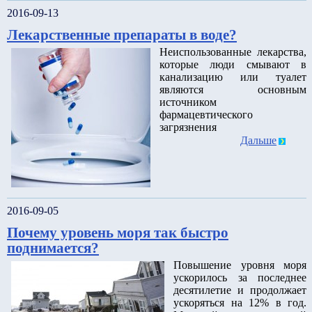
2016-09-13
Лекарственные препараты в воде?
Неиспользованные лекарства,
которые люди смывают в
канализацию или туалет
являются основным
источником
фармацевтического
загрязнения
Дальше
2016-09-05
Почему уровень моря так быстро
поднимается?
Повышение уровня моря
ускорилось за последнее
десятилетие и продолжает
ускоряться на 12% в год.