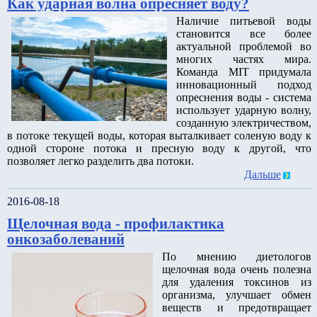
Как ударная волна опресняет воду?
Наличие питьевой воды
становится все более
актуальной проблемой во
многих частях мира.
Команда MIT придумала
инновационный подход
опреснения воды - система
использует ударную волну,
созданную электричеством,
в потоке текущей воды, которая выталкивает соленую воду к
одной стороне потока и пресную воду к другой, что
позволяет легко разделить два потоки.
Дальше
2016-08-18
Щелочная вода - профилактика
онкозаболеваний
По мнению диетологов
щелочная вода очень полезна
для удаления токсинов из
организма, улучшает обмен
веществ и предотвращает