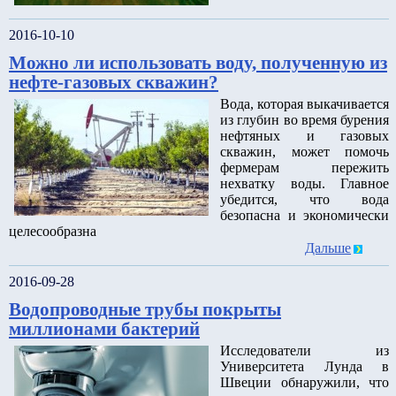
2016-10-10
Можно ли использовать воду, полученную из
нефте-газовых скважин?
Вода, которая выкачивается
из глубин во время бурения
нефтяных и газовых
скважин, может помочь
фермерам пережить
нехватку воды. Главное
убедится, что вода
безопасна и экономически
целесообразна
Дальше
2016-09-28
Водопроводные трубы покрыты
миллионами бактерий
Исследователи из
Университета Лунда в
Швеции обнаружили, что