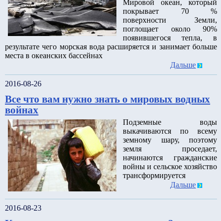
Мировой океан, который
покрывает 70 %
поверхности Земли,
поглощает около 90%
появившегося тепла, в
результате чего морская вода расширяется и занимает больше
места в океанских бассейнах
Дальше
2016-08-26
Все что вам нужно знать о мировых водных
войнах
Подземные воды
выкачиваются по всему
земному шару, поэтому
земля проседает,
начинаются гражданские
войны и сельское хозяйство
трансформируется
Дальше
2016-08-23