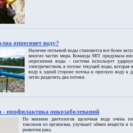
олна опресняет воду?
Наличие питьевой воды становится все более акт
многих частях мира. Команда MIT придумала ин
опреснения воды - система использует ударну
электричеством, в потоке текущей воды, которая
воду к одной стороне потока и пресную воду к д
легко разделить два потоки.
 - профилактика онкозаболеваний
По мнению диетологов щелочная вода очень по
токсинов из организма, улучшает обмен веществ и п
развития рака.