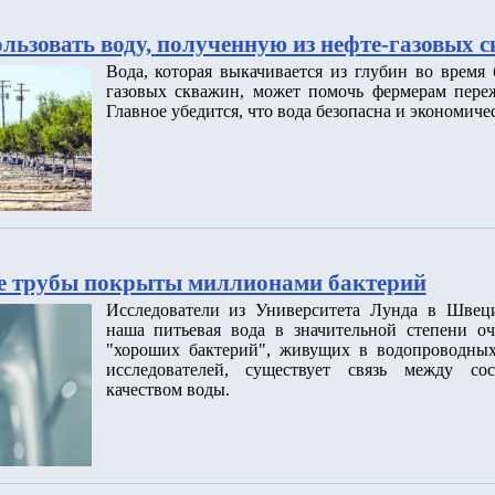
льзовать воду, полученную из нефте-газовых 
Вода, которая выкачивается из глубин во время
газовых скважин, может помочь фермерам переж
Главное убедится, что вода безопасна и экономиче
е трубы покрыты миллионами бактерий
Исследователи из Университета Лунда в Швец
наша питьевая вода в значительной степени о
"хороших бактерий", живущих в водопроводных
исследователей, существует связь между со
качеством воды.