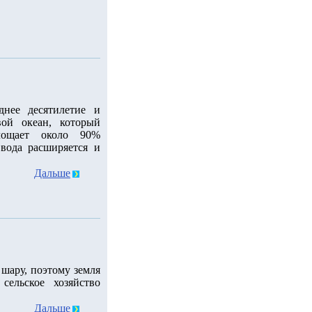
днее десятилетие и
ой океан, который
лощает около 90%
 вода расширяется и
Дальше
шару, поэтому земля
сельское хозяйство
Дальше