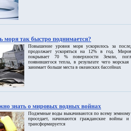
ь моря так быстро поднимается?
Повышение уровня моря ускорилось за после
продолжает ускоряться на 12% в год. Миров
покрывает 70 % поверхности Земли, пог
появившегося тепла, в результате чего морская
занимает больше места в океанских бассейнах
ужно знать о мировых водных войнах
Подземные воды выкачиваются по всему земному 
проседает, начинаются гражданские войны и 
трансформируется