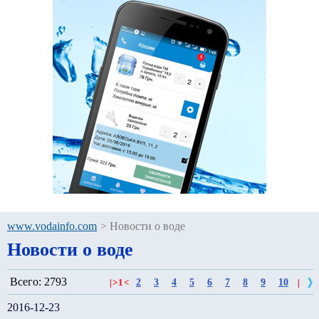
www.vodainfo.com
>
Новости о воде
Новости о воде
Всего: 2793
2
3
4
5
6
7
8
9
10
|
>
1
<
|
2016-12-23