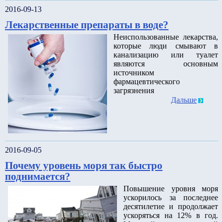
2016-09-13
Лекарственные препараты в воде?
Неиспользованные лекарства,
которые люди смывают в
канализацию или туалет
являются основным
источником
фармацевтического
загрязнения
Дальше
2016-09-05
Почему уровень моря так быстро
поднимается?
Повышение уровня моря
ускорилось за последнее
десятилетие и продолжает
ускоряться на 12% в год.