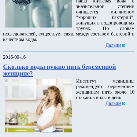
наша питьевая вода в
значительной степени
очищается миллионом
"хороших бактерий",
живущих в водопроводных
трубах. По словам
исследователей, существует связь между составом бактерий и
качеством воды.
Дальше
2016-09-16
Сколько воды нужно пить беременной
женщине?
Институт медицины
рекомендует беременным
женщинам пить около 10
стаканов воды в день
Дальше