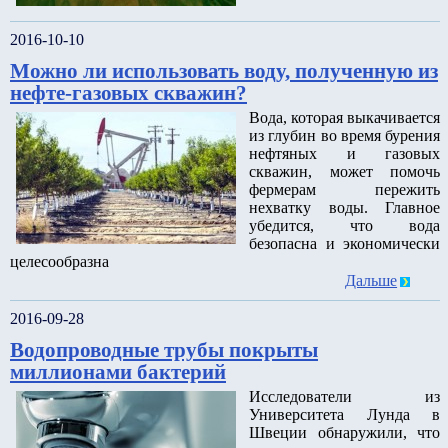
2016-10-10
Можно ли использовать воду, полученную из
нефте-газовых скважин?
Вода, которая выкачивается
из глубин во время бурения
нефтяных и газовых
скважин, может помочь
фермерам пережить
нехватку воды. Главное
убедится, что вода
безопасна и экономически
целесообразна
Дальше
2016-09-28
Водопроводные трубы покрыты
миллионами бактерий
Исследователи из
Университета Лунда в
Швеции обнаружили, что