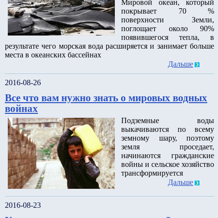
Мировой океан, который
покрывает 70 %
поверхности Земли,
поглощает около 90%
появившегося тепла, в
результате чего морская вода расширяется и занимает больше
места в океанских бассейнах
Дальше
2016-08-26
Все что вам нужно знать о мировых водных
войнах
Подземные воды
выкачиваются по всему
земному шару, поэтому
земля проседает,
начинаются гражданские
войны и сельское хозяйство
трансформируется
Дальше
2016-08-23