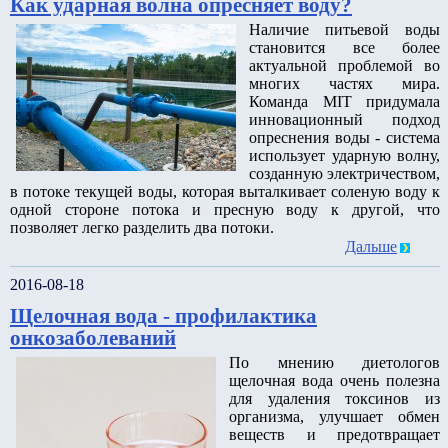
Как ударная волна опресняет воду?
Наличие питьевой воды
становится все более
актуальной проблемой во
многих частях мира.
Команда MIT придумала
инновационный подход
опреснения воды - система
использует ударную волну,
созданную электричеством,
в потоке текущей воды, которая выталкивает соленую воду к
одной стороне потока и пресную воду к другой, что
позволяет легко разделить два потоки.
Дальше
2016-08-18
Щелочная вода - профилактика
онкозаболеваний
По мнению диетологов
щелочная вода очень полезна
для удаления токсинов из
организма, улучшает обмен
веществ и предотвращает