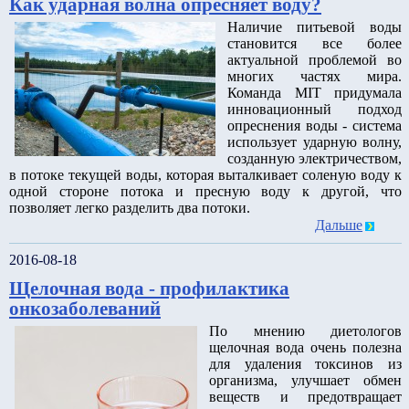
Как ударная волна опресняет воду?
Наличие питьевой воды
становится все более
актуальной проблемой во
многих частях мира.
Команда MIT придумала
инновационный подход
опреснения воды - система
использует ударную волну,
созданную электричеством,
в потоке текущей воды, которая выталкивает соленую воду к
одной стороне потока и пресную воду к другой, что
позволяет легко разделить два потоки.
Дальше
2016-08-18
Щелочная вода - профилактика
онкозаболеваний
По мнению диетологов
щелочная вода очень полезна
для удаления токсинов из
организма, улучшает обмен
веществ и предотвращает