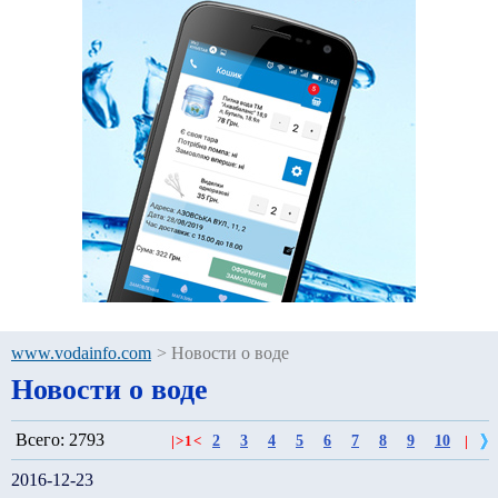
www.vodainfo.com
>
Новости о воде
Новости о воде
Всего: 2793
2
3
4
5
6
7
8
9
10
|
>
1
<
|
2016-12-23