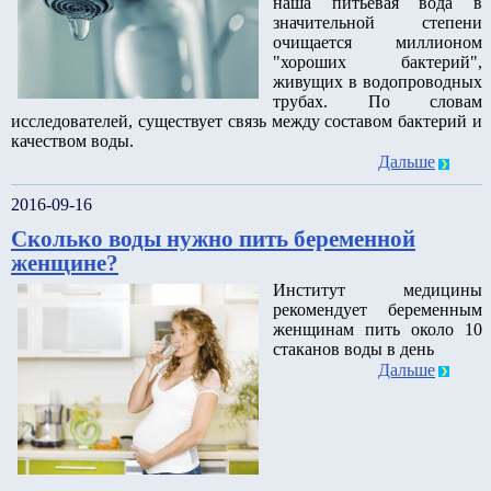
наша питьевая вода в
значительной степени
очищается миллионом
"хороших бактерий",
живущих в водопроводных
трубах. По словам
исследователей, существует связь между составом бактерий и
качеством воды.
Дальше
2016-09-16
Сколько воды нужно пить беременной
женщине?
Институт медицины
рекомендует беременным
женщинам пить около 10
стаканов воды в день
Дальше