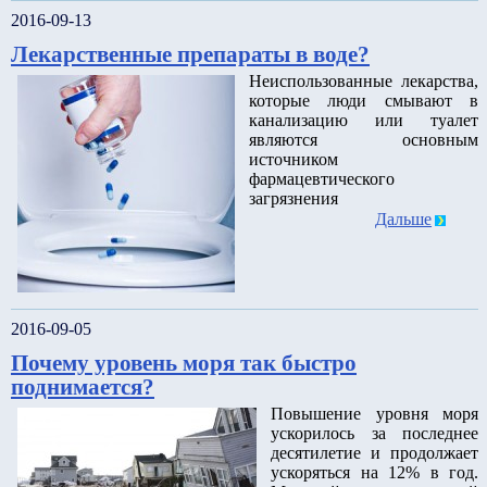
2016-09-13
Лекарственные препараты в воде?
Неиспользованные лекарства,
которые люди смывают в
канализацию или туалет
являются основным
источником
фармацевтического
загрязнения
Дальше
2016-09-05
Почему уровень моря так быстро
поднимается?
Повышение уровня моря
ускорилось за последнее
десятилетие и продолжает
ускоряться на 12% в год.