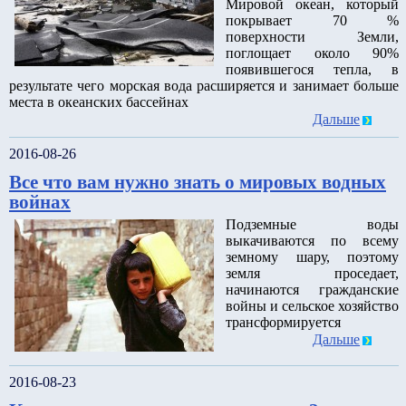
Мировой океан, который
покрывает 70 %
поверхности Земли,
поглощает около 90%
появившегося тепла, в
результате чего морская вода расширяется и занимает больше
места в океанских бассейнах
Дальше
2016-08-26
Все что вам нужно знать о мировых водных
войнах
Подземные воды
выкачиваются по всему
земному шару, поэтому
земля проседает,
начинаются гражданские
войны и сельское хозяйство
трансформируется
Дальше
2016-08-23