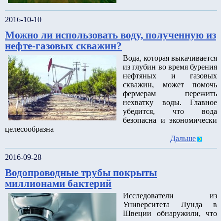
2016-10-10
Можно ли использовать воду, полученную из
нефте-газовых скважин?
Вода, которая выкачивается
из глубин во время бурения
нефтяных и газовых
скважин, может помочь
фермерам пережить
нехватку воды. Главное
убедится, что вода
безопасна и экономически
целесообразна
Дальше
2016-09-28
Водопроводные трубы покрыты
миллионами бактерий
Исследователи из
Университета Лунда в
Швеции обнаружили, что