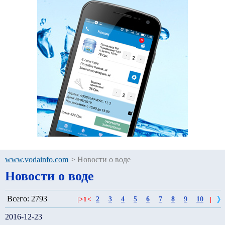
www.vodainfo.com
>
Новости о воде
Новости о воде
Всего: 2793
2
3
4
5
6
7
8
9
10
|
>
1
<
|
2016-12-23