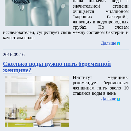
наша питьевая вода в
значительной степени
очищается миллионом
"хороших бактерий",
живущих в водопроводных
трубах. По словам
исследователей, существует связь между составом бактерий и
качеством воды.
Дальше
2016-09-16
Сколько воды нужно пить беременной
женщине?
Институт медицины
рекомендует беременным
женщинам пить около 10
стаканов воды в день
Дальше