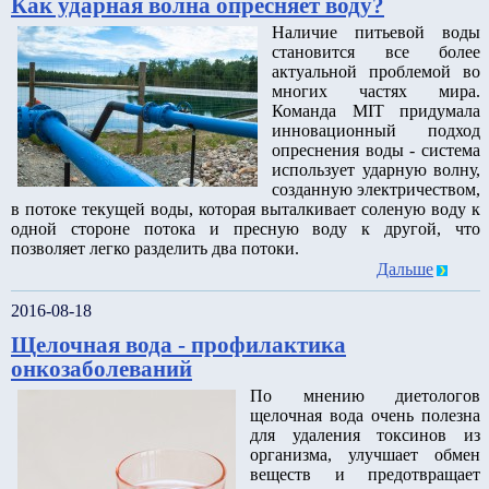
Как ударная волна опресняет воду?
Наличие питьевой воды
становится все более
актуальной проблемой во
многих частях мира.
Команда MIT придумала
инновационный подход
опреснения воды - система
использует ударную волну,
созданную электричеством,
в потоке текущей воды, которая выталкивает соленую воду к
одной стороне потока и пресную воду к другой, что
позволяет легко разделить два потоки.
Дальше
2016-08-18
Щелочная вода - профилактика
онкозаболеваний
По мнению диетологов
щелочная вода очень полезна
для удаления токсинов из
организма, улучшает обмен
веществ и предотвращает