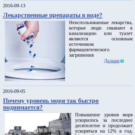
2016-09-13
Лекарственные препараты в воде?
Неиспользованные лекарства,
которые люди смывают в
канализацию или туалет
являются основным
источником
фармацевтического
загрязнения
Дальше
2016-09-05
Почему уровень моря так быстро
поднимается?
Повышение уровня моря
ускорилось за последнее
десятилетие и продолжает
ускоряться на 12% в год.