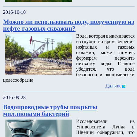
2016-10-10
Можно ли использовать воду, полученную из
нефте-газовых скважин?
Вода, которая выкачивается
из глубин во время бурения
нефтяных и газовых
скважин, может помочь
фермерам пережить
нехватку воды. Главное
убедится, что вода
безопасна и экономически
целесообразна
Дальше
2016-09-28
Водопроводные трубы покрыты
миллионами бактерий
Исследователи из
Университета Лунда в
Швеции обнаружили, что