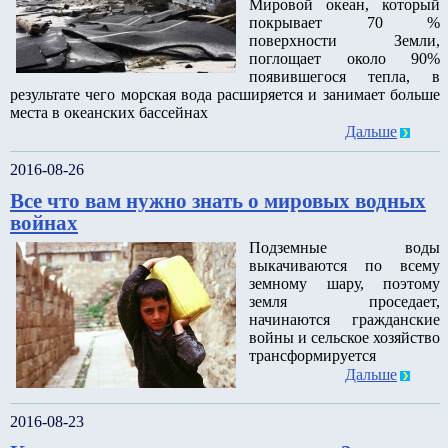
Мировой океан, который
покрывает 70 %
поверхности Земли,
поглощает около 90%
появившегося тепла, в
результате чего морская вода расширяется и занимает больше
места в океанских бассейнах
Дальше
2016-08-26
Все что вам нужно знать о мировых водных
войнах
Подземные воды
выкачиваются по всему
земному шару, поэтому
земля проседает,
начинаются гражданские
войны и сельское хозяйство
трансформируется
Дальше
2016-08-23