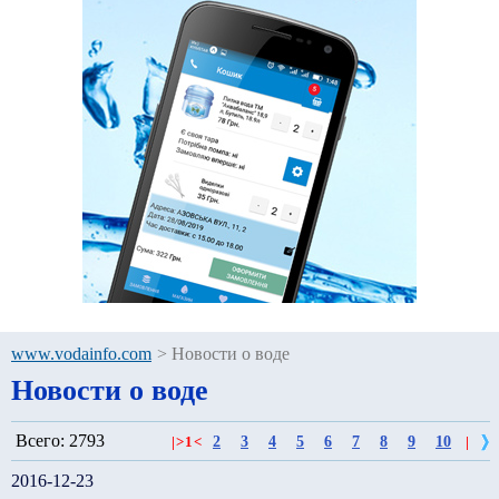
www.vodainfo.com
>
Новости о воде
Новости о воде
Всего: 2793
2
3
4
5
6
7
8
9
10
|
>
1
<
|
2016-12-23