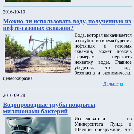
2016-10-10
Можно ли использовать воду, полученную из
нефте-газовых скважин?
Вода, которая выкачивается
из глубин во время бурения
нефтяных и газовых
скважин, может помочь
фермерам пережить
нехватку воды. Главное
убедится, что вода
безопасна и экономически
целесообразна
Дальше
2016-09-28
Водопроводные трубы покрыты
миллионами бактерий
Исследователи из
Университета Лунда в
Швеции обнаружили, что