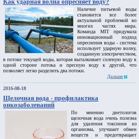
Как ударная волна опресняет воду?
Наличие питьевой воды
становится все более
актуальной проблемой во
многих частях мира.
Команда MIT придумала
инновационный подход
опреснения воды - система
использует ударную волну,
созданную электричеством,
в потоке текущей воды, которая выталкивает соленую воду к
одной стороне потока и пресную воду к другой, что
позволяет легко разделить два потоки.
Дальше
2016-08-18
Щелочная вода - профилактика
онкозаболеваний
По мнению диетологов
щелочная вода очень полезна
для удаления токсинов из
организма, улучшает обмен
веществ и предотвращает