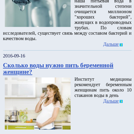
наша питьевая вода в
значительной степени
очищается миллионом
"хороших бактерий",
живущих в водопроводных
трубах. По словам
исследователей, существует связь между составом бактерий и
качеством воды.
Дальше
2016-09-16
Сколько воды нужно пить беременной
женщине?
Институт медицины
рекомендует беременным
женщинам пить около 10
стаканов воды в день
Дальше