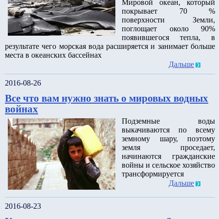
Мировой океан, который
покрывает 70 %
поверхности Земли,
поглощает около 90%
появившегося тепла, в
результате чего морская вода расширяется и занимает больше
места в океанских бассейнах
Дальше
2016-08-26
Все что вам нужно знать о мировых водных
войнах
Подземные воды
выкачиваются по всему
земному шару, поэтому
земля проседает,
начинаются гражданские
войны и сельское хозяйство
трансформируется
Дальше
2016-08-23