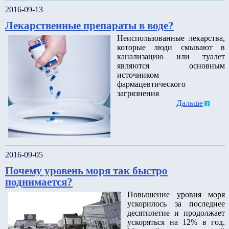
2016-09-13
Лекарственные препараты в воде?
Неиспользованные лекарства,
которые люди смывают в
канализацию или туалет
являются основным
источником
фармацевтического
загрязнения
Дальше
2016-09-05
Почему уровень моря так быстро
поднимается?
Повышение уровня моря
ускорилось за последнее
десятилетие и продолжает
ускоряться на 12% в год.