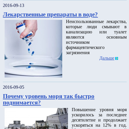
2016-09-13
Лекарственные препараты в воде?
Неиспользованные лекарства,
которые люди смывают в
канализацию или туалет
являются основным
источником
фармацевтического
загрязнения
Дальше
2016-09-05
Почему уровень моря так быстро
поднимается?
Повышение уровня моря
ускорилось за последнее
десятилетие и продолжает
ускоряться на 12% в год.