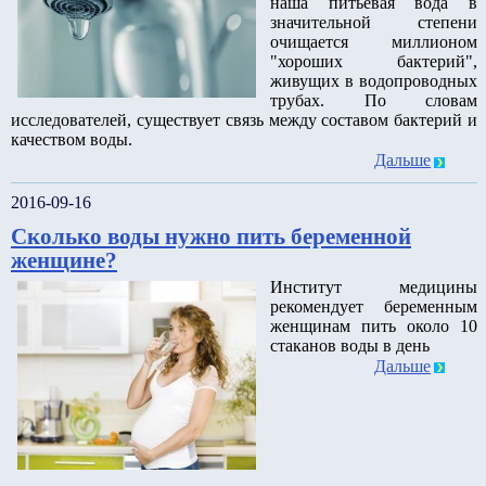
наша питьевая вода в
значительной степени
очищается миллионом
"хороших бактерий",
живущих в водопроводных
трубах. По словам
исследователей, существует связь между составом бактерий и
качеством воды.
Дальше
2016-09-16
Сколько воды нужно пить беременной
женщине?
Институт медицины
рекомендует беременным
женщинам пить около 10
стаканов воды в день
Дальше