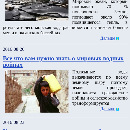
Мировой океан, который
покрывает 70 %
поверхности Земли,
поглощает около 90%
появившегося тепла, в
результате чего морская вода расширяется и занимает больше
места в океанских бассейнах
Дальше
2016-08-26
Все что вам нужно знать о мировых водных
войнах
Подземные воды
выкачиваются по всему
земному шару, поэтому
земля проседает,
начинаются гражданские
войны и сельское хозяйство
трансформируется
Дальше
2016-08-23