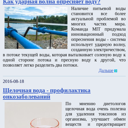
Как ударная волна опресняет воду?
Наличие питьевой воды
становится все более
актуальной проблемой во
многих частях мира.
Команда MIT придумала
инновационный подход
опреснения воды - система
использует ударную волну,
созданную электричеством,
в потоке текущей воды, которая выталкивает соленую воду к
одной стороне потока и пресную воду к другой, что
позволяет легко разделить два потоки.
Дальше
2016-08-18
Щелочная вода - профилактика
онкозаболеваний
По мнению диетологов
щелочная вода очень полезна
для удаления токсинов из
организма, улучшает обмен
веществ и предотвращает