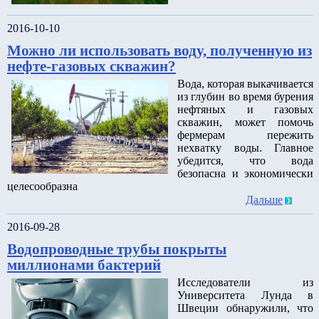
2016-10-10
Можно ли использовать воду, полученную из
нефте-газовых скважин?
Вода, которая выкачивается
из глубин во время бурения
нефтяных и газовых
скважин, может помочь
фермерам пережить
нехватку воды. Главное
убедится, что вода
безопасна и экономически
целесообразна
Дальше
2016-09-28
Водопроводные трубы покрыты
миллионами бактерий
Исследователи из
Университета Лунда в
Швеции обнаружили, что