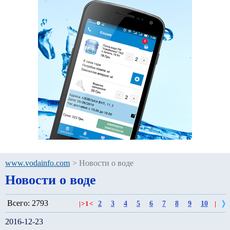
www.vodainfo.com
>
Новости о воде
Новости о воде
Всего: 2793
2
3
4
5
6
7
8
9
10
|
>
1
<
|
2016-12-23