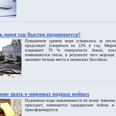
ь моря так быстро поднимается?
Повышение уровня моря ускорилось за после
продолжает ускоряться на 12% в год. Миров
покрывает 70 % поверхности Земли, пог
появившегося тепла, в результате чего морская
занимает больше места в океанских бассейнах
ужно знать о мировых водных войнах
Подземные воды выкачиваются по всему земному 
проседает, начинаются гражданские войны и 
трансформируется