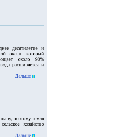
днее десятилетие и
ой океан, который
лощает около 90%
 вода расширяется и
Дальше
шару, поэтому земля
сельское хозяйство
Дальше