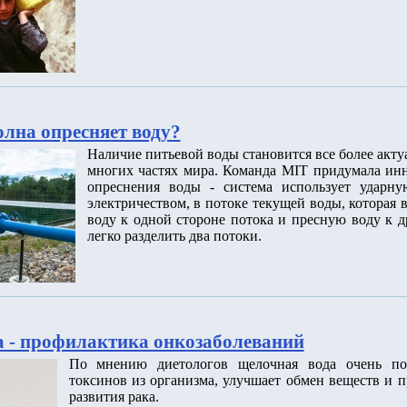
олна опресняет воду?
Наличие питьевой воды становится все более акт
многих частях мира. Команда MIT придумала ин
опреснения воды - система использует ударну
электричеством, в потоке текущей воды, которая
воду к одной стороне потока и пресную воду к д
легко разделить два потоки.
 - профилактика онкозаболеваний
По мнению диетологов щелочная вода очень по
токсинов из организма, улучшает обмен веществ и п
развития рака.