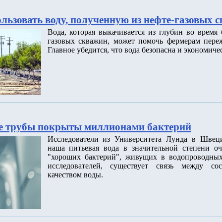
льзовать воду, полученную из нефте-газовых 
Вода, которая выкачивается из глубин во время
газовых скважин, может помочь фермерам переж
Главное убедится, что вода безопасна и экономиче
е трубы покрыты миллионами бактерий
Исследователи из Университета Лунда в Швец
наша питьевая вода в значительной степени о
"хороших бактерий", живущих в водопроводных
исследователей, существует связь между со
качеством воды.