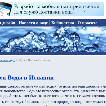
и дизайн
Новости о воде
Библиотека
О проекте
ости о воде
>
Музей Воды в Испании
ея Воды в Испании
ишь словосочетание «музей воды», то испытываешь двоякие чув
ся любопытство. Ведь это интересные экспонаты, увлекательны
 воде. А что может быть важнее того, из чего мы самими состоим
ны, слово «музей» напоминает, что природная вода, тоже может с