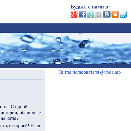
Будьте с нами в:
Твиты пользователя @vodainfo
ства. С одной
е истории, обширные
 на 80%!?
тать историей! Если