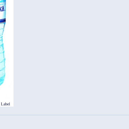
 Label