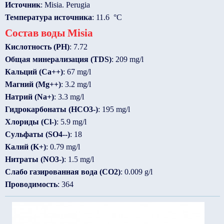
Источник
: Misia. Perugia
Температура источника
: 11.6 °C
Состав воды Misia
Кислотность (PH)
: 7.72
Общая минерализация (TDS)
: 209 mg/l
Кальций (Ca++)
: 67 mg/l
Магний (Mg++)
: 3.2 mg/l
Натрий (Na+)
: 3.3 mg/l
Гидрокарбонаты (HCO3-)
: 195 mg/l
Хлориды (Cl-)
: 5.9 mg/l
Сульфаты (SO4--)
: 18
Калий (K+)
: 0.79 mg/l
Нитраты (NO3-)
: 1.5 mg/l
Слабо газированная вода (CO2)
: 0.009 g/l
Проводимость
: 364