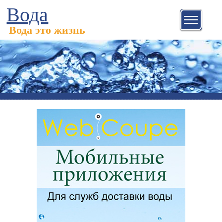
Вода
Вода это жизнь