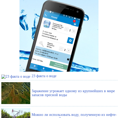
23 факта о воде
Заражение угрожает одному из крупнейших в мире
запасов пресной воды
Можно ли использовать воду, полученную из нефте-