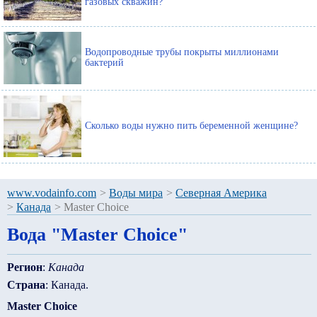
газовых скважин?
Водопроводные трубы покрыты миллионами
бактерий
Сколько воды нужно пить беременной женщине?
www.vodainfo.com
>
Воды мира
>
Северная Америка
>
Канада
>
Master Choice
Вода "Master Choice"
Регион
:
Канада
Страна
: Канада.
Master Choice