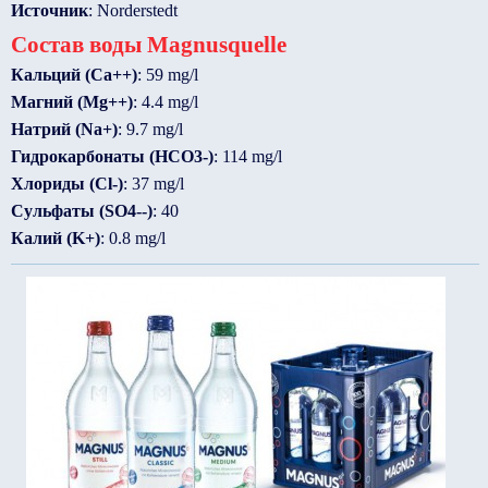
Источник
: Norderstedt
Состав воды Magnusquelle
Кальций (Ca++)
: 59 mg/l
Магний (Mg++)
: 4.4 mg/l
Натрий (Na+)
: 9.7 mg/l
Гидрокарбонаты (HCO3-)
: 114 mg/l
Хлориды (Cl-)
: 37 mg/l
Сульфаты (SO4--)
: 40
Калий (K+)
: 0.8 mg/l