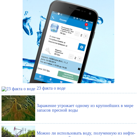
23 факта о воде
Заражение угрожает одному из крупнейших в мире
запасов пресной воды
Можно ли использовать воду, полученную из нефте-