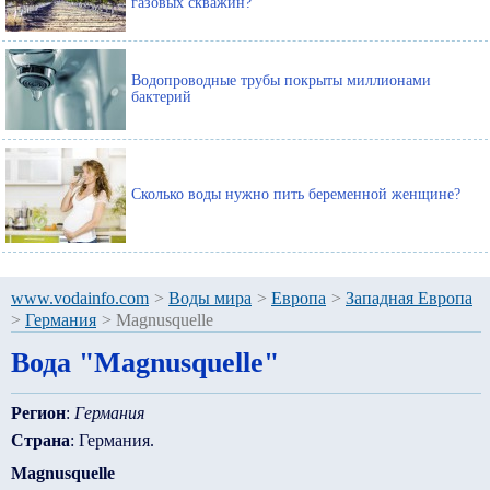
газовых скважин?
Водопроводные трубы покрыты миллионами
бактерий
Сколько воды нужно пить беременной женщине?
www.vodainfo.com
>
Воды мира
>
Европа
>
Западная Европа
>
Германия
>
Magnusquelle
Вода "Magnusquelle"
Регион
:
Германия
Страна
: Германия.
Magnusquelle