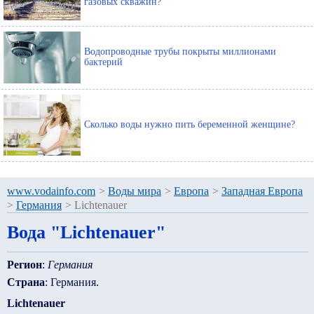
газовых скважин?
Водопроводные трубы покрыты миллионами
бактерий
Сколько воды нужно пить беременной женщине?
www.vodainfo.com
>
Воды мира
>
Европа
>
Западная Европа
>
Германия
>
Lichtenauer
Вода "Lichtenauer"
Регион
:
Германия
Страна
: Германия.
Lichtenauer