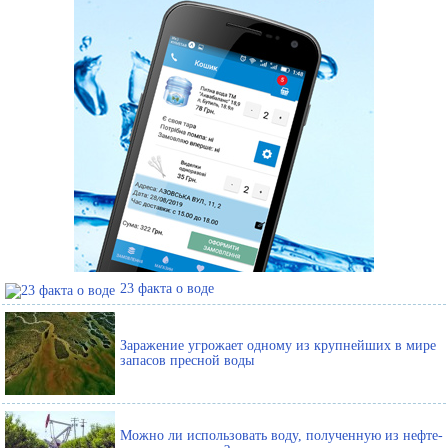
23 факта о воде
Заражение угрожает одному из крупнейших в мире
запасов пресной воды
Можно ли использовать воду, полученную из нефте-