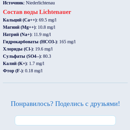
Источник
: Niederlichtenau
Состав воды Lichtenauer
Кальций (Ca++)
: 69.5 mg/l
Магний (Mg++)
: 10.8 mg/l
Натрий (Na+)
: 11.9 mg/l
Гидрокарбонаты (HCO3-)
: 165 mg/l
Хлориды (Cl-)
: 19.6 mg/l
Сульфаты (SO4--)
: 80.3
Калий (K+)
: 1.7 mg/l
Фтор (F-)
: 0.18 mg/l
Понравилось? Поделись с друзьями!