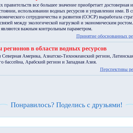
 правительств все большее значение приобретает достоверная и
тоянии, использовании водных ресурсов и управлении ими. В с
номического сотрудничества и развития (ОЭСР) выработала стр
связей между экологической нагрузкой и экономическим ростом
 являются важным контрольным параметром.
Принятие обоснованных р
 регионов в области водных ресурсов
и Северная Америка, Азиатско-Тихоокеанский регион, Латинска
о бассейна, Арабский регион и Западная Азия.
Перспективы р
Понравилось? Поделись с друзьями!