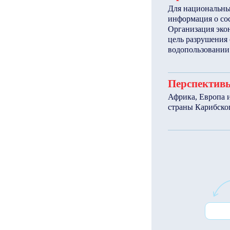
Для национальных
информация о сос
Организация эко
цель разрушения 
водопользовании
Перспективы
Африка, Европа 
страны Карибског