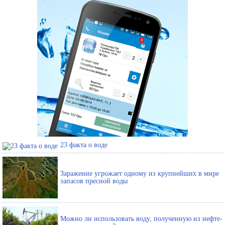
23 факта о воде
Заражение угрожает одному из крупнейших в мире
запасов пресной воды
Можно ли использовать воду, полученную из нефте-