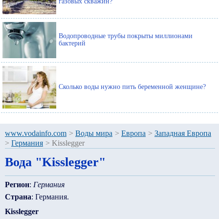
газовых скважин?
Водопроводные трубы покрыты миллионами
бактерий
Сколько воды нужно пить беременной женщине?
www.vodainfo.com
>
Воды мира
>
Европа
>
Западная Европа
>
Германия
>
Kisslegger
Вода "Kisslegger"
Регион
:
Германия
Страна
: Германия.
Kisslegger