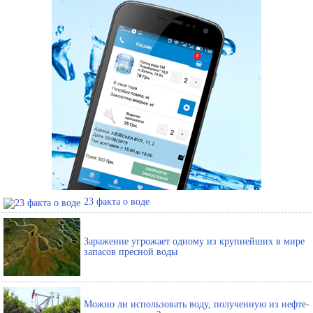
23 факта о воде
Заражение угрожает одному из крупнейших в мире
запасов пресной воды
Можно ли использовать воду, полученную из нефте-