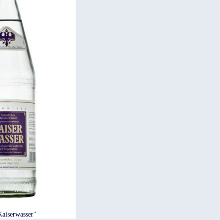
aiserwasser"