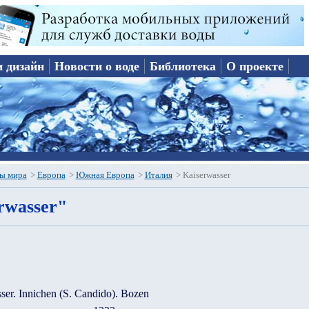
и дизайн
Новости о воде
Библиотека
О проекте
ы мира
>
Европа
>
Южная Европа
>
Италия
>
Kaiserwasser
rwasser"
ser. Innichen (S. Candido). Bozen