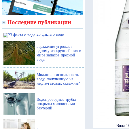
Последние публикации
23 факта о воде
Заражение угрожает
одному из крупнейших в
мире запасов пресной
воды
Можно ли использовать
воду, полученную из
нефте-газовых скважин?
Водопроводные трубы
покрыты миллионами
бактерий
Вода "K