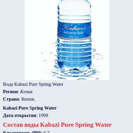
Вода Kabazi Pure Spring Water
Регион
:
Кения
Страна
: Кения.
Kabazi Pure Spring Water
Дата открытия
: 1999
Состав воды Kabazi Pure Spring Water
Кислотность (PH)
: 6.7