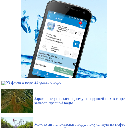
23 факта о воде
Заражение угрожает одному из крупнейших в мире
запасов пресной воды
Можно ли использовать воду, полученную из нефте-