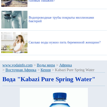
газовых скважин?
Водопроводные трубы покрыты миллионами
бактерий
Сколько воды нужно пить беременной женщине?
www.vodainfo.com
>
Воды мира
>
Африка
>
Восточная Африка
>
Кения
>
Kabazi Pure Spring Water
Вода "Kabazi Pure Spring Water"