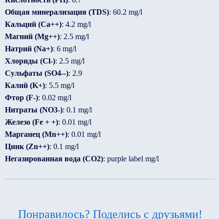
Общая минерализация (TDS)
: 60.2 mg/l
Кальций (Ca++)
: 4.2 mg/l
Магний (Mg++)
: 2.5 mg/l
Натрий (Na+)
: 6 mg/l
Хлориды (Cl-)
: 2.5 mg/l
Сульфаты (SO4--)
: 2.9
Калий (K+)
: 5.5 mg/l
Фтор (F-)
: 0.02 mg/l
Нитраты (NO3-)
: 0.1 mg/l
Железо (Fe + +)
: 0.01 mg/l
Марганец (Mn++)
: 0.01 mg/l
Цинк (Zn++)
: 0.1 mg/l
Негазированная вода (CO2)
: purple label mg/l
Понравилось? Поделись с друзьями!