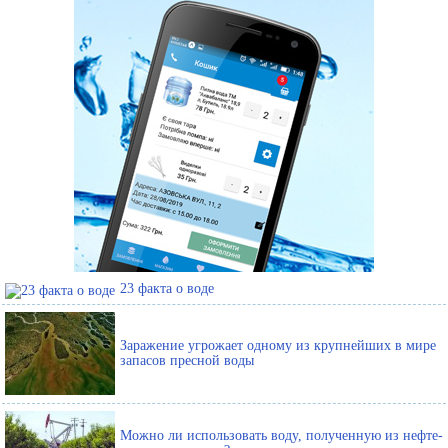
23 факта о воде
Заражение угрожает одному из крупнейших в мире
запасов пресной воды
Можно ли использовать воду, полученную из нефте-