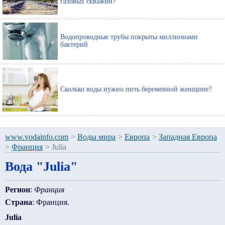
газовых скважин?
Водопроводные трубы покрыты миллионами
бактерий
Сколько воды нужно пить беременной женщине?
www.vodainfo.com
>
Воды мира
>
Европа
>
Западная Европа
>
Франция
>
Julia
Вода "Julia"
Регион
:
Франция
Страна
: Франция.
Julia