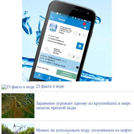
23 факта о воде
Заражение угрожает одному из крупнейших в мире
запасов пресной воды
Можно ли использовать воду, полученную из нефте-