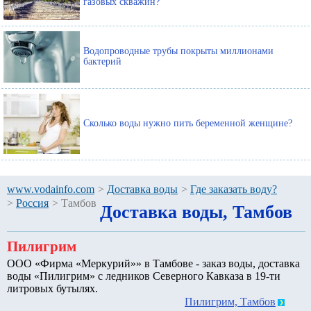
газовых скважин?
Водопроводные трубы покрыты миллионами
бактерий
Сколько воды нужно пить беременной женщине?
www.vodainfo.com
>
Доставка воды
>
Где заказать воду?
>
Россия
>
Тамбов
Доставка воды, Тамбов
Пилигрим
ООО «Фирма «Меркурий»» в Тамбове - заказ воды, доставка
воды «Пилигрим» с ледников Северного Кавказа в 19-ти
литровых бутылях.
Пилигрим, Тамбов