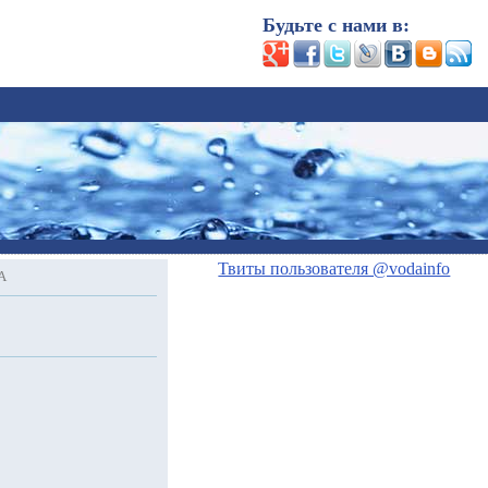
Будьте с нами в:
Твиты пользователя @vodainfo
A