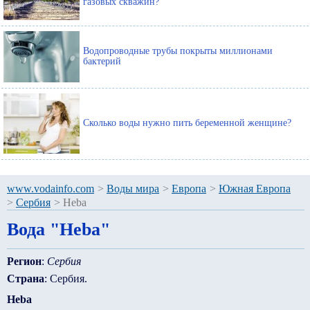
газовых скважин?
Водопроводные трубы покрыты миллионами
бактерий
Сколько воды нужно пить беременной женщине?
www.vodainfo.com
>
Воды мира
>
Европа
>
Южная Европа
>
Сербия
>
Heba
Вода "Heba"
Регион
:
Сербия
Страна
: Сербия.
Heba