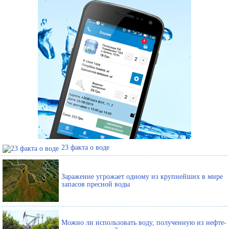
23 факта о воде
Заражение угрожает одному из крупнейших в мире
запасов пресной воды
Можно ли использовать воду, полученную из нефте-