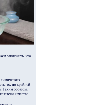
жем заключить, что
ю химических
ть, то, по крайней
. Таким образом,
азатели качества
сновным