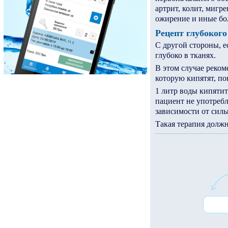
артрит, колит, мигр
ожирение и иные бо
Рецепт глубокого
С другой стороны, ес
глубоко в тканях.
В этом случае реком
которую кипятят, пок
1 литр воды кипятить
пациент не употребл
зависимости от силы
Такая терапия должн