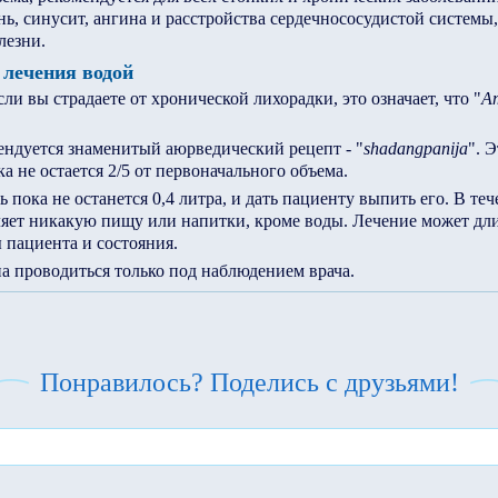
ень, синусит, ангина и расстройства сердечнососудистой системы
лезни.
 лечения водой
ли вы страдаете от хронической лихорадки, это означает, что "
А
ендуется знаменитый аюрведический рецепт - "
shadangpanija
". 
а не остается 2/5 от первоначального объема.
 пока не останется 0,4 литра, и дать пациенту выпить его. В те
яет никакую пищу или напитки, кроме воды. Лечение может длит
 пациента и состояния.
а проводиться только под наблюдением врача.
Понравилось? Поделись с друзьями!