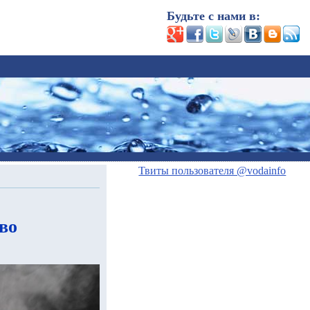
Будьте с нами в:
Твиты пользователя @vodainfo
во