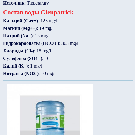
Источник
: Tipperarary
Состав воды Glenpatrick
Кальций (Ca++)
: 123 mg/l
Магний (Mg++)
: 19 mg/l
Натрий (Na+)
: 13 mg/l
Гидрокарбонаты (HCO3-)
: 363 mg/l
Хлориды (Cl-)
: 18 mg/l
Сульфаты (SO4--)
: 16
Калий (K+)
: 1 mg/l
Нитраты (NO3-)
: 10 mg/l