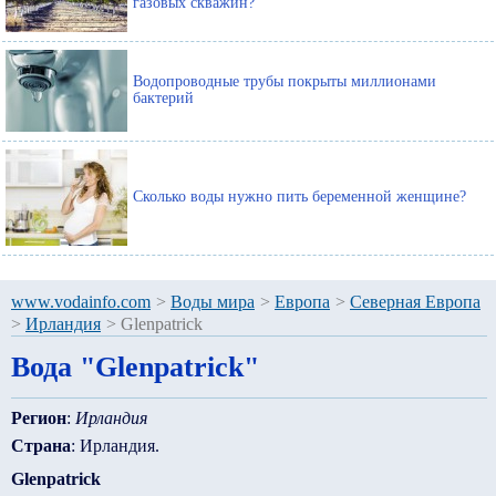
газовых скважин?
Водопроводные трубы покрыты миллионами
бактерий
Сколько воды нужно пить беременной женщине?
www.vodainfo.com
>
Воды мира
>
Европа
>
Северная Европа
>
Ирландия
>
Glenpatrick
Вода "Glenpatrick"
Регион
:
Ирландия
Страна
: Ирландия.
Glenpatrick