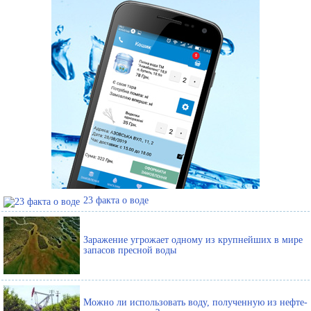
23 факта о воде
Заражение угрожает одному из крупнейших в мире
запасов пресной воды
Можно ли использовать воду, полученную из нефте-