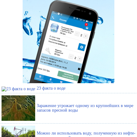
23 факта о воде
Заражение угрожает одному из крупнейших в мире
запасов пресной воды
Можно ли использовать воду, полученную из нефте-