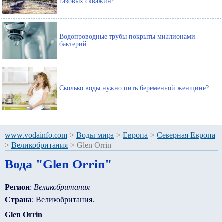
газовых скважин?
Водопроводные трубы покрыты миллионами
бактерий
Сколько воды нужно пить беременной женщине?
www.vodainfo.com
>
Воды мира
>
Европа
>
Северная Европа
>
Великобритания
>
Glen Orrin
Вода "Glen Orrin"
Регион
:
Великобритания
Страна
: Великобритания.
Glen Orrin