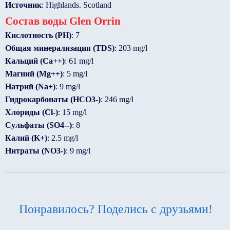
Источник
: Highlands. Scotland
Состав воды Glen Orrin
Кислотность (PH)
: 7
Общая минерализация (TDS)
: 203 mg/l
Кальций (Ca++)
: 61 mg/l
Магний (Mg++)
: 5 mg/l
Натрий (Na+)
: 9 mg/l
Гидрокарбонаты (HCO3-)
: 246 mg/l
Хлориды (Cl-)
: 15 mg/l
Сульфаты (SO4--)
: 8
Калий (K+)
: 2.5 mg/l
Нитраты (NO3-)
: 9 mg/l
Понравилось? Поделись с друзьями!