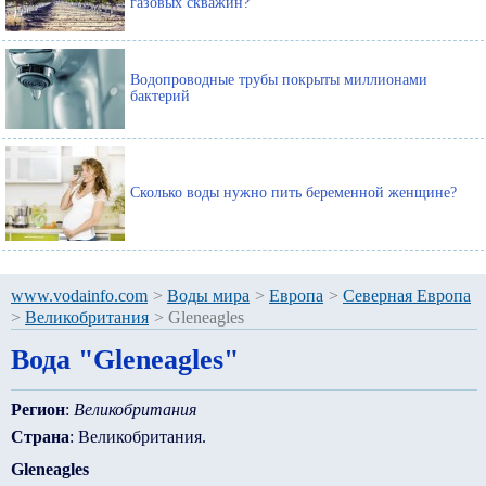
газовых скважин?
Водопроводные трубы покрыты миллионами
бактерий
Сколько воды нужно пить беременной женщине?
www.vodainfo.com
>
Воды мира
>
Европа
>
Северная Европа
>
Великобритания
>
Gleneagles
Вода "Gleneagles"
Регион
:
Великобритания
Страна
: Великобритания.
Gleneagles