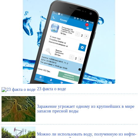
23 факта о воде
Заражение угрожает одному из крупнейших в мире
запасов пресной воды
Можно ли использовать воду, полученную из нефте-