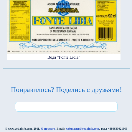
Вода "Fonte Lidia"
Понравилось? Поделись с друзьями!
© www.vodainfo.com, 2011.
О проекте
. Email:
webmaster@vodainfo.com
, тел.: +380633021866