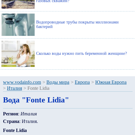
газовых скважин?
Водопроводные трубы покрыты миллионами
бактерий
Сколько воды нужно пить беременной женщине?
www.vodainfo.com
>
Воды мира
>
Европа
>
Южная Европа
>
Италия
>
Fonte Lidia
Вода "Fonte Lidia"
Регион
:
Италия
Страна
: Италия.
Fonte Lidia