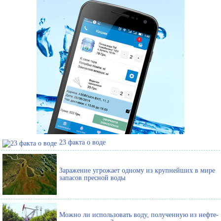
23 факта о воде
Заражение угрожает одному из крупнейших в мире
запасов пресной воды
Можно ли использовать воду, полученную из нефте-