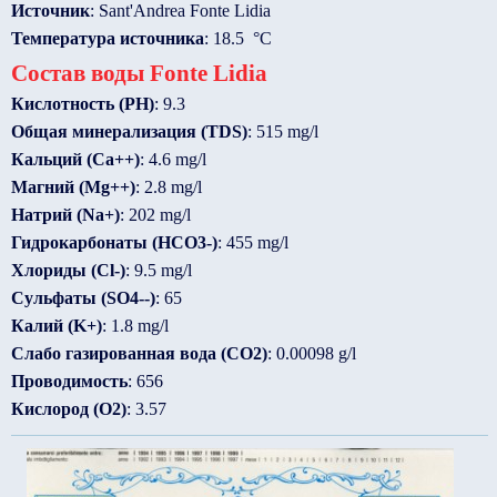
Источник
: Sant'Andrea Fonte Lidia
Температура источника
: 18.5 °C
Состав воды Fonte Lidia
Кислотность (PH)
: 9.3
Общая минерализация (TDS)
: 515 mg/l
Кальций (Ca++)
: 4.6 mg/l
Магний (Mg++)
: 2.8 mg/l
Натрий (Na+)
: 202 mg/l
Гидрокарбонаты (HCO3-)
: 455 mg/l
Хлориды (Cl-)
: 9.5 mg/l
Сульфаты (SO4--)
: 65
Калий (K+)
: 1.8 mg/l
Слабо газированная вода (CO2)
: 0.00098 g/l
Проводимость
: 656
Кислород (O2)
: 3.57