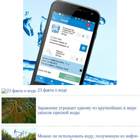
23 факта о воде
Заражение угрожает одному из крупнейших в мире
запасов пресной воды
Можно ли использовать воду, полученную из нефте-