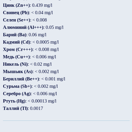
Цинк (Zn++)
: 0.439 mg/l
Свинец (Pb)
: < 0.04 mg/l
Селен (Se++)
: < 0.008
Алюминий (Al+++)
: 0.05 mg/l
Барий (Ba)
: 0.06 mg/l
Кадмий (Cd)
: < 0.0005 mg/l
Хром (Cr+++)
: < 0.008 mg/l
Медь (Cu++)
: < 0.006 mg/l
Никель (Ni)
: < 0.02 mg/l
Мышьяк (As)
: < 0.002 mg/l
Бериллий (Be++)
: < 0.001 mg/l
Сурьма (Sb+)
: < 0.002 mg/l
Серебро (Ag)
: < 0.006 mg/l
Ртуть (Hg)
: < 0.00013 mg/l
Таллий (Tl)
: 0.0017