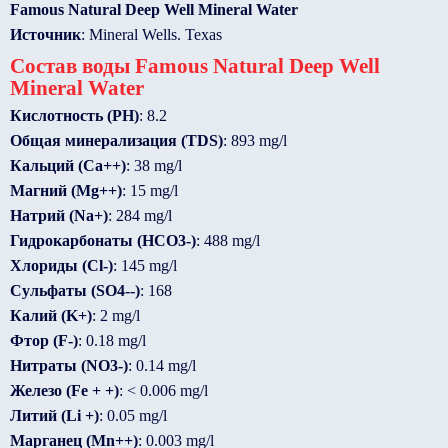
Famous Natural Deep Well Mineral Water
Источник
: Mineral Wells. Texas
Состав воды Famous Natural Deep Well
Mineral Water
Кислотность (PH)
: 8.2
Общая минерализация (TDS)
: 893 mg/l
Кальций (Ca++)
: 38 mg/l
Магний (Mg++)
: 15 mg/l
Натрий (Na+)
: 284 mg/l
Гидрокарбонаты (HCO3-)
: 488 mg/l
Хлориды (Cl-)
: 145 mg/l
Сульфаты (SO4--)
: 168
Калий (K+)
: 2 mg/l
Фтор (F-)
: 0.18 mg/l
Нитраты (NO3-)
: 0.14 mg/l
Железо (Fe + +)
: < 0.006 mg/l
Литий (Li +)
: 0.05 mg/l
Марганец (Mn++)
: 0.003 mg/l