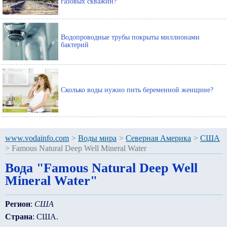
газовых скважин?
Водопроводные трубы покрыты миллионами
бактерий
Сколько воды нужно пить беременной женщине?
www.vodainfo.com
>
Воды мира
>
Северная Америка
>
США
>
Famous Natural Deep Well Mineral Water
Вода "Famous Natural Deep Well
Mineral Water"
Регион
:
США
Страна
: США.