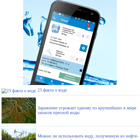
23 факта о воде
Заражение угрожает одному из крупнейших в мире
запасов пресной воды
Можно ли использовать воду, полученную из нефте-