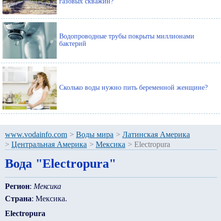
газовых скважин?
Водопроводные трубы покрыты миллионами
бактерий
Сколько воды нужно пить беременной женщине?
www.vodainfo.com
>
Воды мира
>
Латинская Америка
>
Центральная Америка
>
Мексика
>
Electropura
Вода "Electropura"
Регион
:
Мексика
Страна
: Мексика.
Electropura