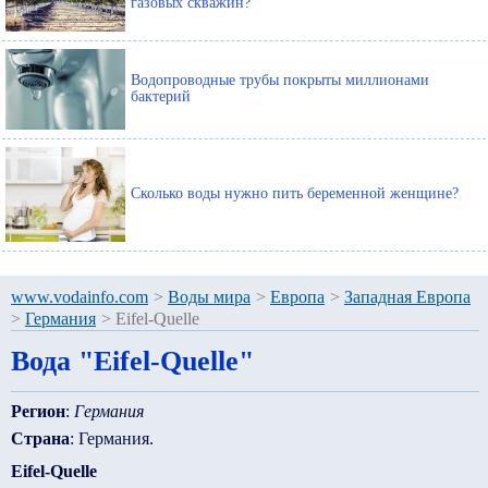
газовых скважин?
Водопроводные трубы покрыты миллионами
бактерий
Сколько воды нужно пить беременной женщине?
www.vodainfo.com
>
Воды мира
>
Европа
>
Западная Европа
>
Германия
>
Eifel-Quelle
Вода "Eifel-Quelle"
Регион
:
Германия
Страна
: Германия.
Eifel-Quelle