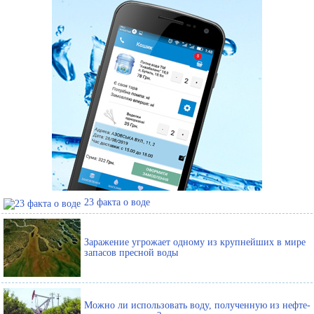
23 факта о воде
Заражение угрожает одному из крупнейших в мире
запасов пресной воды
Можно ли использовать воду, полученную из нефте-