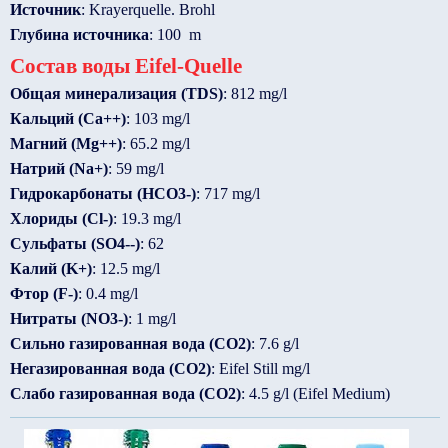
Источник
: Krayerquelle. Brohl
Глубина источника
: 100 m
Состав воды Eifel-Quelle
Общая минерализация (TDS)
: 812 mg/l
Кальций (Ca++)
: 103 mg/l
Магний (Mg++)
: 65.2 mg/l
Натрий (Na+)
: 59 mg/l
Гидрокарбонаты (HCO3-)
: 717 mg/l
Хлориды (Cl-)
: 19.3 mg/l
Сульфаты (SO4--)
: 62
Калий (K+)
: 12.5 mg/l
Фтор (F-)
: 0.4 mg/l
Нитраты (NO3-)
: 1 mg/l
Сильно газированная вода (CO2)
: 7.6 g/l
Негазированная вода (CO2)
: Eifel Still mg/l
Слабо газированная вода (CO2)
: 4.5 g/l (Eifel Medium)